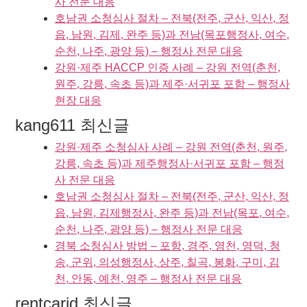
사 전문 대응
호남권 소청심사 절차 – 전북(전주, 군산, 익산, 정
읍, 남원, 김제, 완주 등)과 전남(목포행정사, 여수,
순천, 나주, 광양 등) – 행정사 전문 대응
강원·제주 HACCP 인증 사례 – 강원 전역(춘천,
원주, 강릉, 속초 등)과 제주·서귀포 포함 – 행정사
현장 대응
kang611 최신글
강원·제주 소청심사 사례 – 강원 전역(춘천, 원주,
강릉, 속초 등)과 제주행정사·서귀포 포함 – 행정
사 전문 대응
호남권 소청심사 절차 – 전북(전주, 군산, 익산, 정
읍, 남원, 김제행정사, 완주 등)과 전남(목포, 여수,
순천, 나주, 광양 등) – 행정사 전문 대응
경북 소청심사 방법 – 포항, 경주, 영천, 영덕, 청
송, 군위, 의성행정사, 상주, 칠곡, 봉화, 구미, 김
천, 안동, 예천, 영주 – 행정사 전문 대응
rentcarjd 최신글