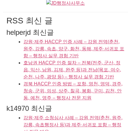
RSS 최신 글
helperjd 최신글
강원·제주 HACCP 인증 사례 – 강원 전역(춘천,
원주, 강릉, 속초, 양구, 화천, 동해, 제주·서귀포 포
함 – 행정사 실무 경험 기반
호남권 HACCP 인증 절차 – 전북(전주, 군산, 정
읍, 익산, 남원, 김제, 완주 등)과 전남(목포, 여수,
순천, 나주, 광양 등) – 행정사 실무 경험 기반
경북 HACCP 인증 방법 – 포항, 영천, 영덕, 경주,
청송, 군위, 의성, 상주, 칠곡, 봉화, 구미, 김천, 안
동, 예천, 영주 – 행정사 전문 지원
k14970 최신글
강원·제주 소청심사 사례 – 강원 전역(춘천, 원주,
강릉, 속초행정사 등)과 제주·서귀포 포함 – 행정