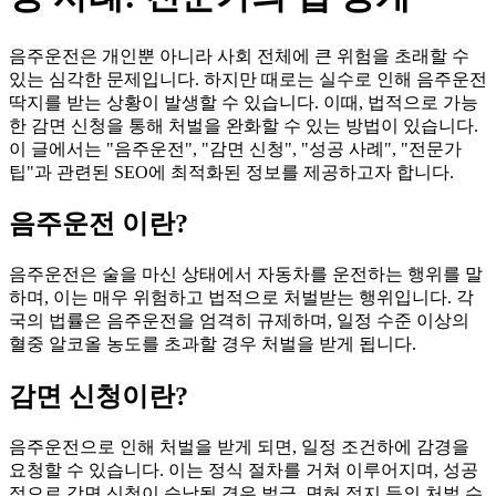
음주운전은 개인뿐 아니라 사회 전체에 큰 위험을 초래할 수
있는 심각한 문제입니다. 하지만 때로는 실수로 인해 음주운전
딱지를 받는 상황이 발생할 수 있습니다. 이때, 법적으로 가능
한 감면 신청을 통해 처벌을 완화할 수 있는 방법이 있습니다.
이 글에서는 "음주운전", "감면 신청", "성공 사례", "전문가
팁"과 관련된 SEO에 최적화된 정보를 제공하고자 합니다.
음주운전 이란?
음주운전은 술을 마신 상태에서 자동차를 운전하는 행위를 말
하며, 이는 매우 위험하고 법적으로 처벌받는 행위입니다. 각
국의 법률은 음주운전을 엄격히 규제하며, 일정 수준 이상의
혈중 알코올 농도를 초과할 경우 처벌을 받게 됩니다.
감면 신청이란?
음주운전으로 인해 처벌을 받게 되면, 일정 조건하에 감경을
요청할 수 있습니다. 이는 정식 절차를 거쳐 이루어지며, 성공
적으로 감면 신청이 승낙될 경우 벌금, 면허 정지 등의 처벌 수