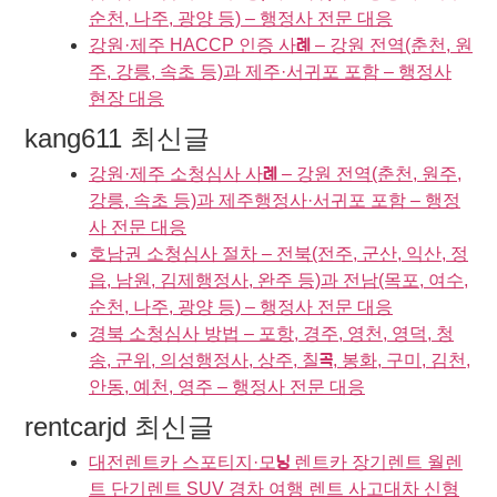
순천, 나주, 광양 등) – 행정사 전문 대응
강원·제주 HACCP 인증 사례 – 강원 전역(춘천, 원
주, 강릉, 속초 등)과 제주·서귀포 포함 – 행정사
현장 대응
kang611 최신글
강원·제주 소청심사 사례 – 강원 전역(춘천, 원주,
강릉, 속초 등)과 제주행정사·서귀포 포함 – 행정
사 전문 대응
호남권 소청심사 절차 – 전북(전주, 군산, 익산, 정
읍, 남원, 김제행정사, 완주 등)과 전남(목포, 여수,
순천, 나주, 광양 등) – 행정사 전문 대응
경북 소청심사 방법 – 포항, 경주, 영천, 영덕, 청
송, 군위, 의성행정사, 상주, 칠곡, 봉화, 구미, 김천,
안동, 예천, 영주 – 행정사 전문 대응
rentcarjd 최신글
대전렌트카 스포티지·모닝 렌트카 장기렌트 월렌
트 단기렌트 SUV 경차 여행 렌트 사고대차 신형