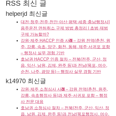
RSS 최신 글
helperjd 최신글
대전·청주·전주·천안·아산·평택·세종·충남행정사]
음주운전 면허취소 구제 방법 총정리 | 초범·재범
구제 가능할까?
강원·제주 HACCP 인증 사례 – 강원 전역(춘천, 원
주, 강릉, 속초, 양구, 화천, 동해, 제주·서귀포 포함
– 행정사 실무 경험 기반
호남권 HACCP 인증 절차 – 전북(전주, 군산, 정
읍, 익산, 남원, 김제, 완주 등)과 전남(목포, 여수,
순천, 나주, 광양 등) – 행정사 실무 경험 기반
k14970 최신글
강원·제주 소청심사 사례 – 강원 전역(춘천, 원주,
강릉, 속초행정사 등)과 제주·서귀포 포함 – 행정
사 전문 대응
호남권 소청심사 절차 – 전북(전주, 군산, 익산, 정
읍, 남원, 김제, 완주 등)과 전남(목포행정사, 여수,