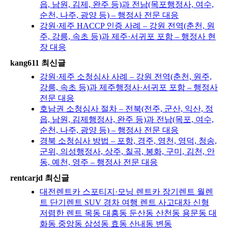
읍, 남원, 김제, 완주 등)과 전남(목포행정사, 여수,
순천, 나주, 광양 등) – 행정사 전문 대응
강원·제주 HACCP 인증 사례 – 강원 전역(춘천, 원
주, 강릉, 속초 등)과 제주·서귀포 포함 – 행정사 현
장 대응
kang611 최신글
강원·제주 소청심사 사례 – 강원 전역(춘천, 원주,
강릉, 속초 등)과 제주행정사·서귀포 포함 – 행정사
전문 대응
호남권 소청심사 절차 – 전북(전주, 군산, 익산, 정
읍, 남원, 김제행정사, 완주 등)과 전남(목포, 여수,
순천, 나주, 광양 등) – 행정사 전문 대응
경북 소청심사 방법 – 포항, 경주, 영천, 영덕, 청송,
군위, 의성행정사, 상주, 칠곡, 봉화, 구미, 김천, 안
동, 예천, 영주 – 행정사 전문 대응
rentcarjd 최신글
대전렌트카 스포티지·모닝 렌트카 장기렌트 월렌
트 단기렌트 SUV 경차 여행 렌트 사고대차 신형
저렴한 렌트 목동 대흥동 둔산동 산천동 용문동 대
화동 중앙동 삼성동 효동 산내동 변동