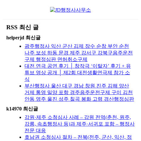
RSS 최신 글
helperjd 최신글
광주행정사 익산 군산 김제 장수 순창 부안 순천
나주 보성 하동 문경 제주 강서구 강북구음주운전
구제 행정심판 면허취소구제
대전 연극 공연 후기 │ 창작극 ‘이탈자’ 후기 + 유
튜브 영상 공개 │ 제2회 대전생활연극제 참가 소
식
부산행정사 울산 대구 경남 창원 진주 김해 양산
거제 통영 밀양 포항 경주음주운전구제 구미 김천
안동 영주 울진 성주 칠곡 봉화 고령 경산행정심판
k14970 최신글
강원·제주 소청심사 사례 – 강원 전역(춘천, 원주,
강릉, 속초행정사 등)과 제주·서귀포 포함 – 행정사
전문 대응
호남권 소청심사 절차 – 전북(전주, 군산, 익산, 정