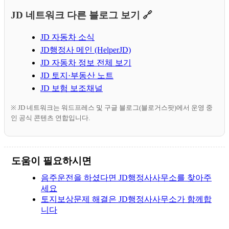
JD 네트워크 다른 블로그 보기 🔗
JD 자동차 소식
JD행정사 메인 (HelperJD)
JD 자동차 정보 전체 보기
JD 토지·부동산 노트
JD 보험 보조채널
※ JD 네트워크는 워드프레스 및 구글 블로그(블로거스팟)에서 운영 중
인 공식 콘텐츠 연합입니다.
도움이 필요하시면
음주운전을 하셨다면 JD행정사사무소를 찾아주
세요
토지보상문제 해결은 JD행정사사무소가 함께합
니다