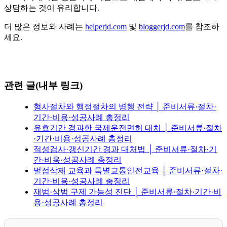
상담하는 것이 유리합니다.
더 많은 정보와 사례는
helperjd.com
및
bloggerjd.com
를 참조하
세요.
관련 글(내부 링크)
형사절차와 행정절차의 병행 전략 │ 준비서류·절차·
기간·비용·성공사례 총정리
유효기간 경과한 국제운전면허 대처 │ 준비서류·절차
·기간·비용·성공사례 총정리
적성검사·갱신기간 경과 대처법 │ 준비서류·절차·기
간·비용·성공사례 총정리
벌점삭제 교육과 특별교통안전교육 │ 준비서류·절차·
기간·비용·성공사례 총정리
재범·삼범 구제 가능성 진단 │ 준비서류·절차·기간·비
용·성공사례 총정리