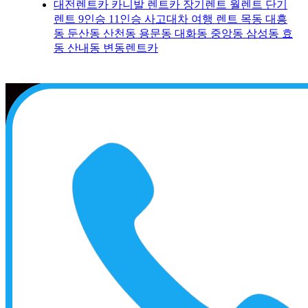
대전렌트카 카니발 렌트카 장기렌트 월렌트 단기
렌트 9인승 11인승 사고대차 여행 렌트 목동 대흥
동 둔산동 산천동 용문동 대화동 중앙동 삼성동 효
동 산내동 변동렌트카