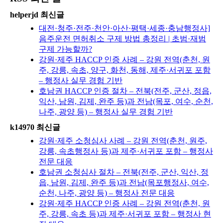
helperjd 최신글
대전·청주·전주·천안·아산·평택·세종·충남행정사]
음주운전 면허취소 구제 방법 총정리 | 초범·재범
구제 가능할까?
강원·제주 HACCP 인증 사례 – 강원 전역(춘천, 원
주, 강릉, 속초, 양구, 화천, 동해, 제주·서귀포 포함
– 행정사 실무 경험 기반
호남권 HACCP 인증 절차 – 전북(전주, 군산, 정읍,
익산, 남원, 김제, 완주 등)과 전남(목포, 여수, 순천,
나주, 광양 등) – 행정사 실무 경험 기반
k14970 최신글
강원·제주 소청심사 사례 – 강원 전역(춘천, 원주,
강릉, 속초행정사 등)과 제주·서귀포 포함 – 행정사
전문 대응
호남권 소청심사 절차 – 전북(전주, 군산, 익산, 정
읍, 남원, 김제, 완주 등)과 전남(목포행정사, 여수,
순천, 나주, 광양 등) – 행정사 전문 대응
강원·제주 HACCP 인증 사례 – 강원 전역(춘천, 원
주, 강릉, 속초 등)과 제주·서귀포 포함 – 행정사 현