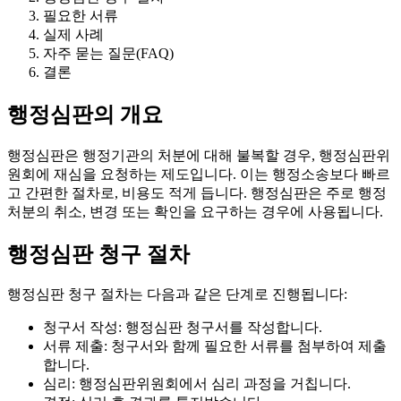
필요한 서류
실제 사례
자주 묻는 질문(FAQ)
결론
행정심판의 개요
행정심판은 행정기관의 처분에 대해 불복할 경우, 행정심판위
원회에 재심을 요청하는 제도입니다. 이는 행정소송보다 빠르
고 간편한 절차로, 비용도 적게 듭니다. 행정심판은 주로 행정
처분의 취소, 변경 또는 확인을 요구하는 경우에 사용됩니다.
행정심판 청구 절차
행정심판 청구 절차는 다음과 같은 단계로 진행됩니다:
청구서 작성: 행정심판 청구서를 작성합니다.
서류 제출: 청구서와 함께 필요한 서류를 첨부하여 제출
합니다.
심리: 행정심판위원회에서 심리 과정을 거칩니다.