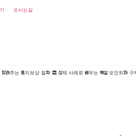
기
오시는길