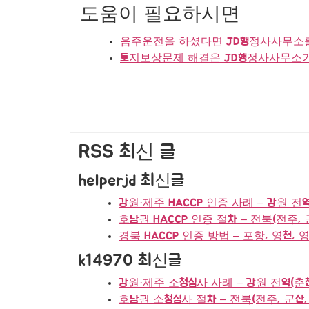
도움이 필요하시면
음주운전을 하셨다면 JD행정사사무소
토지보상문제 해결은 JD행정사사무소
RSS 최신 글
helperjd 최신글
강원·제주 HACCP 인증 사례 – 강원 전역
호남권 HACCP 인증 절차 – 전북(전주, 군
경북 HACCP 인증 방법 – 포항, 영천, 영
k14970 최신글
강원·제주 소청심사 사례 – 강원 전역(춘
호남권 소청심사 절차 – 전북(전주, 군산, 