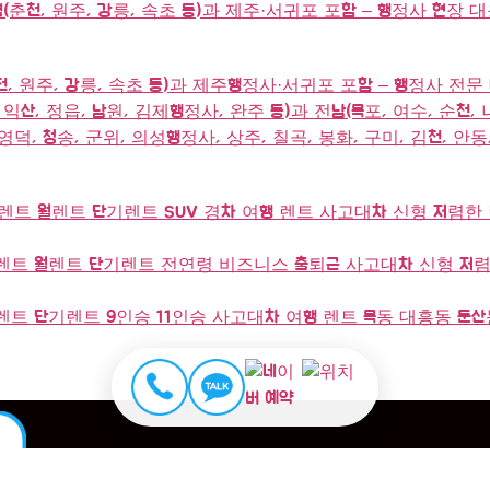
역(춘천, 원주, 강릉, 속초 등)과 제주·서귀포 포함 – 행정사 현장 
천, 원주, 강릉, 속초 등)과 제주행정사·서귀포 포함 – 행정사 전문
익산, 정읍, 남원, 김제행정사, 완주 등)과 전남(목포, 여수, 순천, 
영덕, 청송, 군위, 의성행정사, 상주, 칠곡, 봉화, 구미, 김천, 안동
트 월렌트 단기렌트 SUV 경차 여행 렌트 사고대차 신형 저렴한 
트 월렌트 단기렌트 전연령 비즈니스 출퇴근 사고대차 신형 저렴
트 단기렌트 9인승 11인승 사고대차 여행 렌트 목동 대흥동 둔산