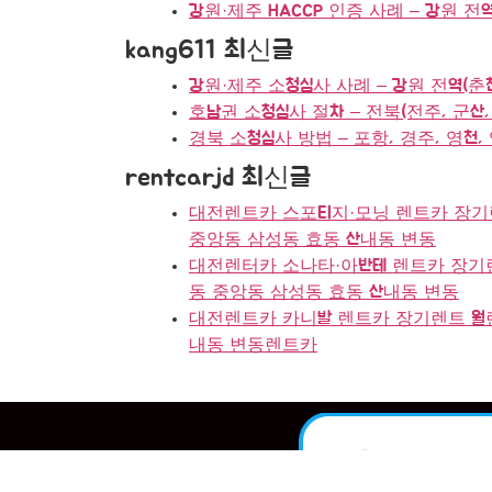
강원·제주 HACCP 인증 사례 – 강원 전
kang611 최신글
강원·제주 소청심사 사례 – 강원 전역(춘
호남권 소청심사 절차 – 전북(전주, 군산, 
경북 소청심사 방법 – 포항, 경주, 영천, 
rentcarjd 최신글
대전렌트카 스포티지·모닝 렌트카 장기렌
중앙동 삼성동 효동 산내동 변동
대전렌터카 소나타·아반테 렌트카 장기렌
동 중앙동 삼성동 효동 산내동 변동
대전렌트카 카니발 렌트카 장기렌트 월렌
내동 변동렌트카