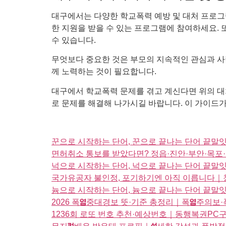
대구에서는 다양한 학교폭력 예방 및 대처 프로그
한 지원을 받을 수 있는 프로그램에 참여하세요. 
수 있습니다.
무엇보다 중요한 것은 부모의 지속적인 관심과 사
께 노력하는 것이 필요합니다.
대구에서 학교폭력 문제를 겪고 계신다면 위의 대
로 문제를 해결해 나가시길 바랍니다. 이 가이드가
꾼으로 시작하는 단어, 꾼으로 끝나는 단어 끝말
면허취소 통보를 받았다면? 정읍·진안·부안·목포
넉으로 시작하는 단어, 넉으로 끝나는 단어 끝
국가유공자 불인정, 포기하기엔 아직 이릅니다｜청
늄으로 시작하는 단어, 늄으로 끝나는 단어 끝
2026 폭염중대경보 뜻·기준 총정리｜폭염주의보·
1236회 로또 번호 추천·예상번호｜동행복권PC구매