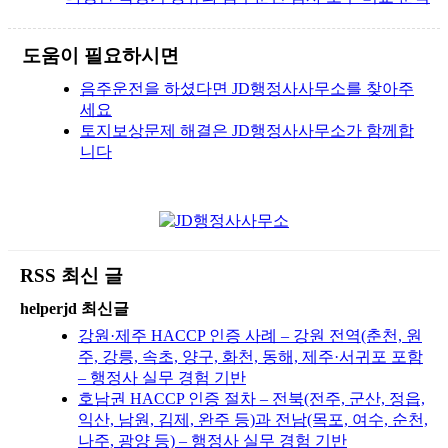
도움이 필요하시면
음주운전을 하셨다면 JD행정사사무소를 찾아주
세요
토지보상문제 해결은 JD행정사사무소가 함께합
니다
RSS 최신 글
helperjd 최신글
강원·제주 HACCP 인증 사례 – 강원 전역(춘천, 원
주, 강릉, 속초, 양구, 화천, 동해, 제주·서귀포 포함
– 행정사 실무 경험 기반
호남권 HACCP 인증 절차 – 전북(전주, 군산, 정읍,
익산, 남원, 김제, 완주 등)과 전남(목포, 여수, 순천,
나주, 광양 등) – 행정사 실무 경험 기반