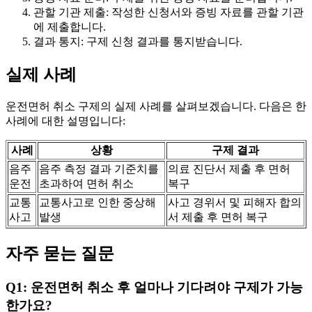
관할 기관 제출: 작성한 신청서와 증빙 자료를 관할 기관
에 제출합니다.
결과 통지: 구제 신청 결과를 통지받습니다.
실제 사례
운전면허 취소 구제의 실제 사례를 살펴보겠습니다. 다음은 한
사례에 대한 설명입니다:
사례
상황
구제 결과
음주
음주 측정 결과 기준치를
의료 진단서 제출 후 면허
운전
초과하여 면허 취소
복구
교통
교통사고로 인한 중상해
사고 경위서 및 피해자 합의
사고
발생
서 제출 후 면허 복구
자주 묻는 질문
Q1: 운전면허 취소 후 얼마나 기다려야 구제가 가능
한가요?