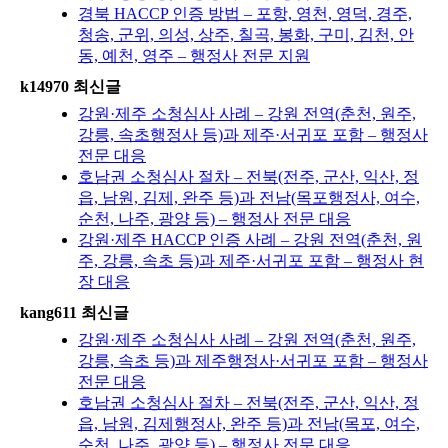
경북 HACCP 인증 방법 – 포항, 영천, 영덕, 경주,
청송, 군위, 의성, 상주, 칠곡, 봉화, 구미, 김천, 안
동, 예천, 영주 – 행정사 전문 지원
k14970 최신글
강원·제주 소청심사 사례 – 강원 전역(춘천, 원주,
강릉, 속초행정사 등)과 제주·서귀포 포함 – 행정사
전문 대응
호남권 소청심사 절차 – 전북(전주, 군산, 익산, 정
읍, 남원, 김제, 완주 등)과 전남(목포행정사, 여수,
순천, 나주, 광양 등) – 행정사 전문 대응
강원·제주 HACCP 인증 사례 – 강원 전역(춘천, 원
주, 강릉, 속초 등)과 제주·서귀포 포함 – 행정사 현
장 대응
kang611 최신글
강원·제주 소청심사 사례 – 강원 전역(춘천, 원주,
강릉, 속초 등)과 제주행정사·서귀포 포함 – 행정사
전문 대응
호남권 소청심사 절차 – 전북(전주, 군산, 익산, 정
읍, 남원, 김제행정사, 완주 등)과 전남(목포, 여수,
순천, 나주, 광양 등) – 행정사 전문 대응