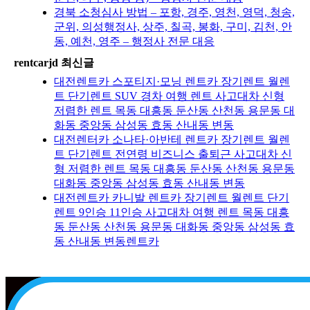
경북 소청심사 방법 – 포항, 경주, 영천, 영덕, 청송,
군위, 의성행정사, 상주, 칠곡, 봉화, 구미, 김천, 안
동, 예천, 영주 – 행정사 전문 대응
rentcarjd 최신글
대전렌트카 스포티지·모닝 렌트카 장기렌트 월렌
트 단기렌트 SUV 경차 여행 렌트 사고대차 신형
저렴한 렌트 목동 대흥동 둔산동 산천동 용문동 대
화동 중앙동 삼성동 효동 산내동 변동
대전렌터카 소나타·아반테 렌트카 장기렌트 월렌
트 단기렌트 전연령 비즈니스 출퇴근 사고대차 신
형 저렴한 렌트 목동 대흥동 둔산동 산천동 용문동
대화동 중앙동 삼성동 효동 산내동 변동
대전렌트카 카니발 렌트카 장기렌트 월렌트 단기
렌트 9인승 11인승 사고대차 여행 렌트 목동 대흥
동 둔산동 산천동 용문동 대화동 중앙동 삼성동 효
동 산내동 변동렌트카