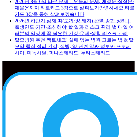
2026년 8월 6일 타로 운세｜오늘의 운세, 애정운·직장운·
재물운까지 타로카드 3장으로 살펴보기안녕하세요.타로
카드 3장을 통해 살펴보겠습니다
2026년 하반기 삼재 띠(토끼·양·돼지) 완벽 종합 정리｜
출생연도·기간·조심해야 할 일과 리스크 관리 법 매일 여
러분의 일상에 꼭 필요한 건강·운세·생활 리스크 관리
탈모병원 추천 팩트체크! 실패 없는 병원 고르는 법 & 탈
모약 핵심 정리 건강, 질병, 약 관련 알짜 정보만 프로페
시아, 미녹시딜, 피나스테리드, 두타스테리드