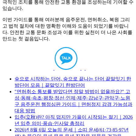
극적인 조치를 통해 안전한 교통 환경을 조성하는데 기여할 수
있습니다.
이번 가이드를 통해 여러분께 음주운전, 면허취소, 복원 그리
고 법적 절차에 대한 명확한 이해와 도움이 되었기를 바랍니
다. 안전한 교통 문화 조성과 이를 위한 실천이 더 나은 사회를
만드는 첫 걸음입니다.
숲으로 시작하는 단어, 숲으로 끝나는 단어 끝말잇기 한
방단어 모음｜끝말잇기 한방단어
"면허취소 통보를 받았다면 정말 방법이 없을까요?" 고
성·동해·속초·평창·정선·인제·제주·강남구·관악구·노원
구 음주운전 행정심판 가이드｜면허정지 감경 가능성과
대응 방법
입추(立秋)란? 아직 덥지만 가을이 시작되는 절기｜2026
년 입추 의미·풍습·인사말 총정리
2026년 8월 6일 오늘의 운세｜소띠 운세(61·73·85·97년