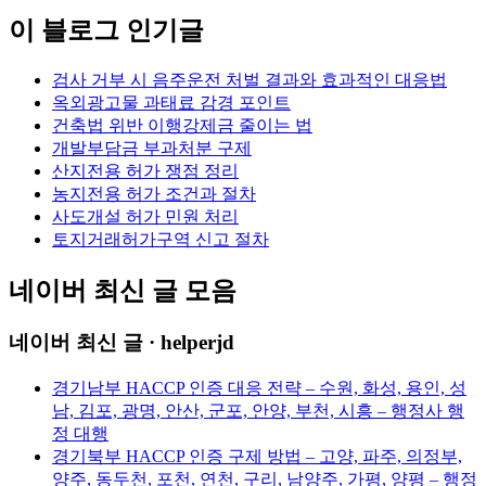
이 블로그 인기글
검사 거부 시 음주운전 처벌 결과와 효과적인 대응법
옥외광고물 과태료 감경 포인트
건축법 위반 이행강제금 줄이는 법
개발부담금 부과처분 구제
산지전용 허가 쟁점 정리
농지전용 허가 조건과 절차
사도개설 허가 민원 처리
토지거래허가구역 신고 절차
네이버 최신 글 모음
네이버 최신 글 · helperjd
경기남부 HACCP 인증 대응 전략 – 수원, 화성, 용인, 성
남, 김포, 광명, 안산, 군포, 안양, 부천, 시흥 – 행정사 행
정 대행
경기북부 HACCP 인증 구제 방법 – 고양, 파주, 의정부,
양주, 동두천, 포천, 연천, 구리, 남양주, 가평, 양평 – 행정