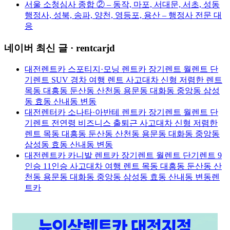
서울 소청심사 종합 ② – 동작, 마포, 서대문, 서초, 성동
행정사, 성북, 송파, 양천, 영등포, 용산 – 행정사 전문 대
응
네이버 최신 글 · rentcarjd
대전렌트카 스포티지·모닝 렌트카 장기렌트 월렌트 단
기렌트 SUV 경차 여행 렌트 사고대차 신형 저렴한 렌트
목동 대흥동 둔산동 산천동 용문동 대화동 중앙동 삼성
동 효동 산내동 변동
대전렌터카 소나타·아반테 렌트카 장기렌트 월렌트 단
기렌트 전연령 비즈니스 출퇴근 사고대차 신형 저렴한
렌트 목동 대흥동 둔산동 산천동 용문동 대화동 중앙동
삼성동 효동 산내동 변동
대전렌트카 카니발 렌트카 장기렌트 월렌트 단기렌트 9
인승 11인승 사고대차 여행 렌트 목동 대흥동 둔산동 산
천동 용문동 대화동 중앙동 삼성동 효동 산내동 변동렌
트카