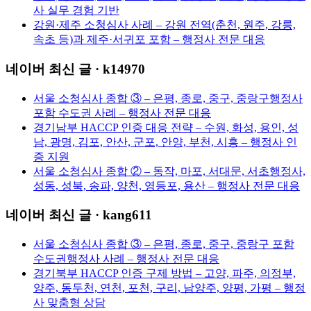
사 실무 경험 기반
강원·제주 소청심사 사례 – 강원 전역(춘천, 원주, 강릉,
속초 등)과 제주·서귀포 포함 – 행정사 전문 대응
네이버 최신 글 · k14970
서울 소청심사 종합 ③ – 은평, 종로, 중구, 중랑구행정사
포함 수도권 사례 – 행정사 전문 대응
경기남부 HACCP 인증 대응 전략 – 수원, 화성, 용인, 성
남, 광명, 김포, 안산, 군포, 안양, 부천, 시흥 – 행정사 인
증 지원
서울 소청심사 종합 ② – 동작, 마포, 서대문, 서초행정사,
성동, 성북, 송파, 양천, 영등포, 용산 – 행정사 전문 대응
네이버 최신 글 · kang611
서울 소청심사 종합 ③ – 은평, 종로, 중구, 중랑구 포함
수도권행정사 사례 – 행정사 전문 대응
경기북부 HACCP 인증 구제 방법 – 고양, 파주, 의정부,
양주, 동두천, 연천, 포천, 구리, 남양주, 양평, 가평 – 행정
사 맞춤형 상담