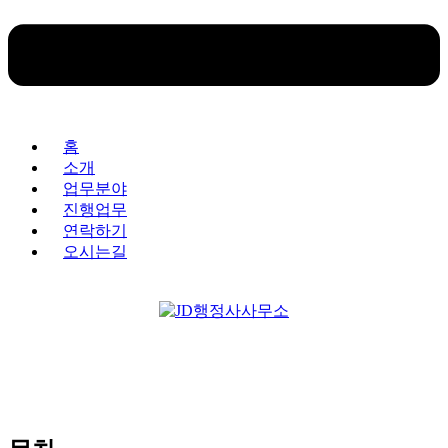
홈
소개
업무분야
진행업무
연락하기
오시는길