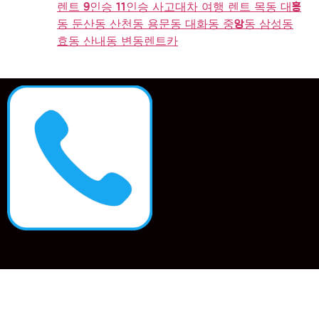
렌트 9인승 11인승 사고대차 여행 렌트 목동 대흥
동 둔산동 산천동 용문동 대화동 중앙동 삼성동
효동 산내동 변동렌트카