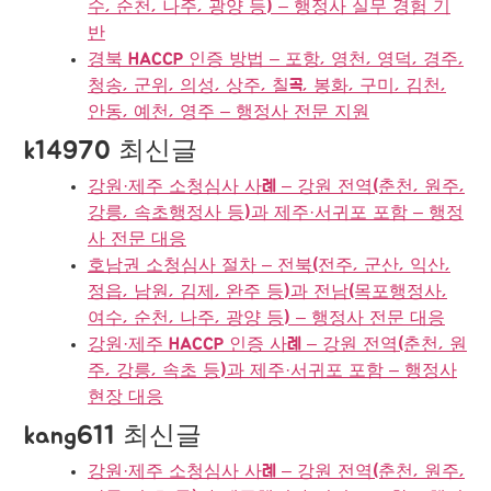
수, 순천, 나주, 광양 등) – 행정사 실무 경험 기
반
경북 HACCP 인증 방법 – 포항, 영천, 영덕, 경주,
청송, 군위, 의성, 상주, 칠곡, 봉화, 구미, 김천,
안동, 예천, 영주 – 행정사 전문 지원
k14970 최신글
강원·제주 소청심사 사례 – 강원 전역(춘천, 원주,
강릉, 속초행정사 등)과 제주·서귀포 포함 – 행정
사 전문 대응
호남권 소청심사 절차 – 전북(전주, 군산, 익산,
정읍, 남원, 김제, 완주 등)과 전남(목포행정사,
여수, 순천, 나주, 광양 등) – 행정사 전문 대응
강원·제주 HACCP 인증 사례 – 강원 전역(춘천, 원
주, 강릉, 속초 등)과 제주·서귀포 포함 – 행정사
현장 대응
kang611 최신글
강원·제주 소청심사 사례 – 강원 전역(춘천, 원주,