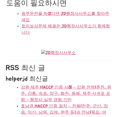
도움이 필요하시면
음주운전을 하셨다면 JD행정사사무소를 찾아주
세요
토지보상문제 해결은 JD행정사사무소가 함께합
니다
RSS 최신 글
helperjd 최신글
강원·제주 HACCP 인증 사례 – 강원 전역(춘천, 원
주, 강릉, 속초, 양구, 화천, 동해, 제주·서귀포 포
함 – 행정사 실무 경험 기반
호남권 HACCP 인증 절차 – 전북(전주, 군산, 정
읍, 익산, 남원, 김제, 완주 등)과 전남(목포, 여