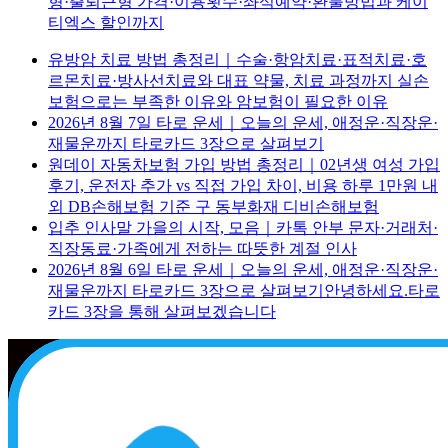
형·출퇴근형 가격·이용횟수·좌석예약·환불방법과 케이
티엑스 할인까지
유방암 치료 방법 총정리｜수술·항암치료·표적치료·호
르몬치료·방사선치료와 대표 약물, 치료 과정까지 실손
보험으로는 부족한 이유와 암보험이 필요한 이유
2026년 8월 7일 타로 운세｜오늘의 운세, 애정운·직장운·
재물운까지 타로카드 3장으로 살펴보기
원데이 자동차보험 가입 방법 총정리｜02년생 여성 가입
후기, 운전자 추가 vs 직접 가입 차이, 비용 하루 1만원 내
외 DB손해보험 기준 구 동부화재 디비손해보험
입추 인사말 가을의 시작, 모음｜카톡 안부 문자·거래처·
직장동료·가족에게 전하는 따뜻한 계절 인사
2026년 8월 6일 타로 운세｜오늘의 운세, 애정운·직장운·
재물운까지 타로카드 3장으로 살펴보기안녕하세요.타로
카드 3장을 통해 살펴보겠습니다