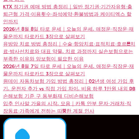
KTX 정기권 예매 방법 총정리｜일반 정기권·기간자유형·출
퇴근형 가격·이용횟수·좌석예약·환불방법과 케이티엑스 할
인까지
2026년 8월 8일 타로 운세｜오늘의 운세, 애정운·직장운·재
물운까지 타로카드 3장으로 살펴보기
유방암 치료 방법 총정리｜수술·항암치료·표적치료·호르몬치
료·방사선치료와 대표 약물, 치료 과정까지 실손보험으로는
부족한 이유와 암보험이 필요한 이유
2026년 8월 7일 타로 운세｜오늘의 운세, 애정운·직장운·재
물운까지 타로카드 3장으로 살펴보기
원데이 자동차보험 가입 방법 총정리｜02년생 여성 가입 후
기, 운전자 추가 vs 직접 가입 차이, 비용 하루 1만원 내외 DB
손해보험 기준 구 동부화재 디비손해보험
입추 인사말 가을의 시작, 모음｜카톡 안부 문자·거래처·직
장동료·가족에게 전하는 따뜻한 계절 인사