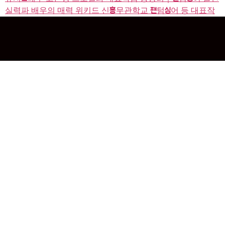
실력파 배우의 매력 위키드 신흥무관학교 팬텀싱어 등 대표작