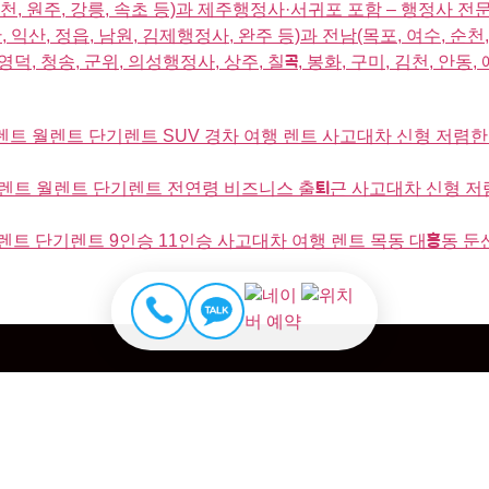
천, 원주, 강릉, 속초 등)과 제주행정사·서귀포 포함 – 행정사 전
 익산, 정읍, 남원, 김제행정사, 완주 등)과 전남(목포, 여수, 순천,
영덕, 청송, 군위, 의성행정사, 상주, 칠곡, 봉화, 구미, 김천, 안동,
트 월렌트 단기렌트 SUV 경차 여행 렌트 사고대차 신형 저렴한
트 월렌트 단기렌트 전연령 비즈니스 출퇴근 사고대차 신형 저렴
트 단기렌트 9인승 11인승 사고대차 여행 렌트 목동 대흥동 둔