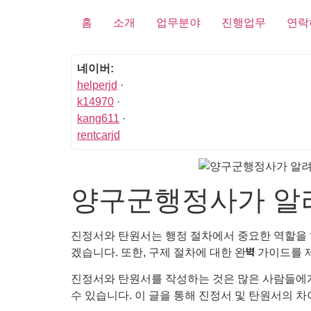
홈
소개
업무분야
진행업무
연락
네이버:
helperjd
·
k14970
·
kang611
·
rentcarjd
양구군행정사가 알
진정서와 탄원서는 행정 절차에서 중요한 역할을 
겠습니다. 또한, 구제 절차에 대한 완벽 가이드
진정서와 탄원서를 작성하는 것은 많은 사람들에게
수 있습니다. 이 글을 통해 진정서 및 탄원서의 차