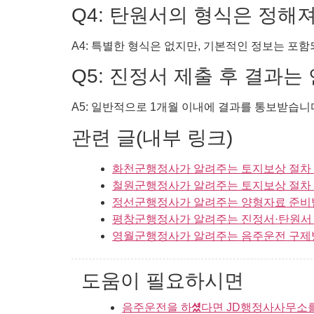
Q4: 탄원서의 형식은 정해
A4: 특별한 형식은 없지만, 기본적인 정보는 포함
Q5: 진정서 제출 후 결과는
A5: 일반적으로 1개월 이내에 결과를 통보받습니다
관련 글(내부 링크)
화천군행정사가 알려주는 토지보상 절차 
철원군행정사가 알려주는 토지보상 절차 
정선군행정사가 알려주는 양형자료 준비법 
평창군행정사가 알려주는 진정서·탄원서 작
영월군행정사가 알려주는 음주운전 구제방법
도움이 필요하시면
음주운전을 하셨다면 JD행정사사무소