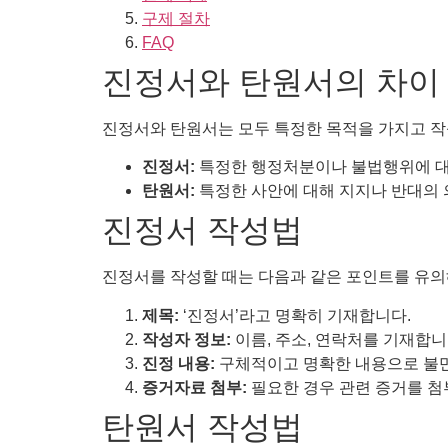
구제 절차
FAQ
진정서와 탄원서의 차이
진정서와 탄원서는 모두 특정한 목적을 가지고 작
진정서:
특정한 행정처분이나 불법행위에 대
탄원서:
특정한 사안에 대해 지지나 반대의
진정서 작성법
진정서를 작성할 때는 다음과 같은 포인트를 유의
제목:
‘진정서’라고 명확히 기재합니다.
작성자 정보:
이름, 주소, 연락처를 기재합니
진정 내용:
구체적이고 명확한 내용으로 불만
증거자료 첨부:
필요한 경우 관련 증거를 첨
탄원서 작성법