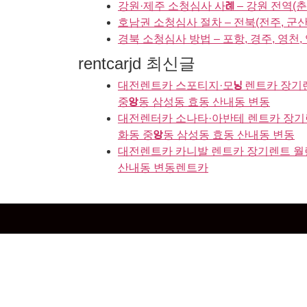
강원·제주 소청심사 사례 – 강원 전역(춘
호남권 소청심사 절차 – 전북(전주, 군산,
경북 소청심사 방법 – 포항, 경주, 영천, 
rentcarjd 최신글
대전렌트카 스포티지·모닝 렌트카 장기렌
중앙동 삼성동 효동 산내동 변동
대전렌터카 소나타·아반테 렌트카 장기렌
화동 중앙동 삼성동 효동 산내동 변동
대전렌트카 카니발 렌트카 장기렌트 월렌
산내동 변동렌트카