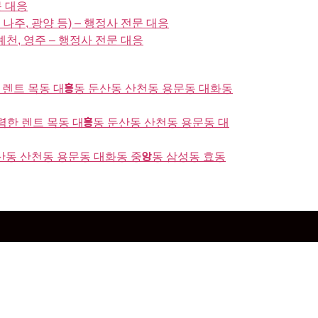
문 대응
 나주, 광양 등) – 행정사 전문 대응
 예천, 영주 – 행정사 전문 대응
 렌트 목동 대흥동 둔산동 산천동 용문동 대화동
한 렌트 목동 대흥동 둔산동 산천동 용문동 대
산동 산천동 용문동 대화동 중앙동 삼성동 효동