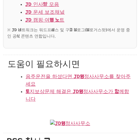
JD 인사말 모음
JD 운세 보조채널
JD 캠핑·여행 노트
※ JD 네트워크는 워드프레스 및 구글 블로그(블로거스팟)에서 운영 중
인 공식 콘텐츠 연합입니다.
도움이 필요하시면
음주운전을 하셨다면 JD행정사사무소를 찾아주
세요
토지보상문제 해결은 JD행정사사무소가 함께합
니다