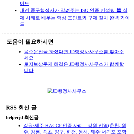
이드
대전 중구행정사가 알려주는 ISO 인증 컨설팅 🏛️ 실
제 사례로 배우는 핵심 포인트와 구제 절차 완벽 가이
드
도움이 필요하시면
음주운전을 하셨다면 JD행정사사무소를 찾아주
세요
토지보상문제 해결은 JD행정사사무소가 함께합
니다
RSS 최신 글
helperjd 최신글
강원·제주 HACCP 인증 사례 – 강원 전역(춘천, 원
주, 강릉, 속초, 양구, 화천, 동해, 제주·서귀포 포함