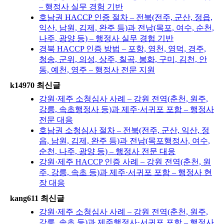
– 행정사 실무 경험 기반
호남권 HACCP 인증 절차 – 전북(전주, 군산, 정읍,
익산, 남원, 김제, 완주 등)과 전남(목포, 여수, 순천,
나주, 광양 등) – 행정사 실무 경험 기반
경북 HACCP 인증 방법 – 포항, 영천, 영덕, 경주,
청송, 군위, 의성, 상주, 칠곡, 봉화, 구미, 김천, 안
동, 예천, 영주 – 행정사 전문 지원
k14970 최신글
강원·제주 소청심사 사례 – 강원 전역(춘천, 원주,
강릉, 속초행정사 등)과 제주·서귀포 포함 – 행정사
전문 대응
호남권 소청심사 절차 – 전북(전주, 군산, 익산, 정
읍, 남원, 김제, 완주 등)과 전남(목포행정사, 여수,
순천, 나주, 광양 등) – 행정사 전문 대응
강원·제주 HACCP 인증 사례 – 강원 전역(춘천, 원
주, 강릉, 속초 등)과 제주·서귀포 포함 – 행정사 현
장 대응
kang611 최신글
강원·제주 소청심사 사례 – 강원 전역(춘천, 원주,
강릉, 속초 등)과 제주행정사·서귀포 포함 – 행정사