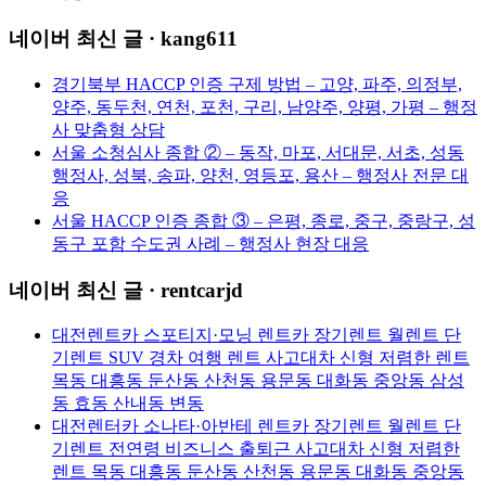
네이버 최신 글 · kang611
경기북부 HACCP 인증 구제 방법 – 고양, 파주, 의정부,
양주, 동두천, 연천, 포천, 구리, 남양주, 양평, 가평 – 행정
사 맞춤형 상담
서울 소청심사 종합 ② – 동작, 마포, 서대문, 서초, 성동
행정사, 성북, 송파, 양천, 영등포, 용산 – 행정사 전문 대
응
서울 HACCP 인증 종합 ③ – 은평, 종로, 중구, 중랑구, 성
동구 포함 수도권 사례 – 행정사 현장 대응
네이버 최신 글 · rentcarjd
대전렌트카 스포티지·모닝 렌트카 장기렌트 월렌트 단
기렌트 SUV 경차 여행 렌트 사고대차 신형 저렴한 렌트
목동 대흥동 둔산동 산천동 용문동 대화동 중앙동 삼성
동 효동 산내동 변동
대전렌터카 소나타·아반테 렌트카 장기렌트 월렌트 단
기렌트 전연령 비즈니스 출퇴근 사고대차 신형 저렴한
렌트 목동 대흥동 둔산동 산천동 용문동 대화동 중앙동