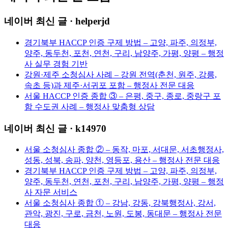
네이버 최신 글 · helperjd
경기북부 HACCP 인증 구제 방법 – 고양, 파주, 의정부,
양주, 동두천, 포천, 연천, 구리, 남양주, 가평, 양평 – 행정
사 실무 경험 기반
강원·제주 소청심사 사례 – 강원 전역(춘천, 원주, 강릉,
속초 등)과 제주·서귀포 포함 – 행정사 전문 대응
서울 HACCP 인증 종합 ③ – 은평, 중구, 종로, 중랑구 포
함 수도권 사례 – 행정사 맞춤형 상담
네이버 최신 글 · k14970
서울 소청심사 종합 ② – 동작, 마포, 서대문, 서초행정사,
성동, 성북, 송파, 양천, 영등포, 용산 – 행정사 전문 대응
경기북부 HACCP 인증 구제 방법 – 고양, 파주, 의정부,
양주, 동두천, 연천, 포천, 구리, 남양주, 가평, 양평 – 행정
사 자문 서비스
서울 소청심사 종합 ① – 강남, 강동, 강북행정사, 강서,
관악, 광진, 구로, 금천, 노원, 도봉, 동대문 – 행정사 전문
대응