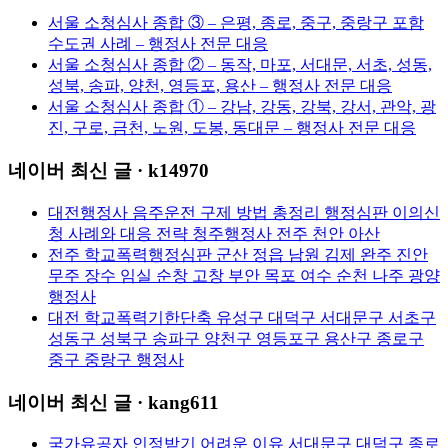
서울 소청심사 종합 ③ – 은평, 종로, 중구, 중랑구 포함
수도권 사례 – 행정사 전문 대응
서울 소청심사 종합 ② – 동작, 마포, 서대문, 서초, 성동,
성북, 송파, 양천, 영등포, 용산 – 행정사 전문 대응
서울 소청심사 종합 ① – 강남, 강동, 강북, 강서, 관악, 광
진, 구로, 금천, 노원, 도봉, 동대문 – 행정사 전문 대응
네이버 최신 글 · k14970
대전행정사 음주운전 구제 방법 총정리 행정심판 이의신
청 사례와 대응 전략 청주행정사 전주 천안 아산
전주 학교폭력행정심판 군산 정읍 남원 김제 완주 진안
무주 장수 임실 순창 고창 부안 목포 여수 순천 나주 광양
행정사
대전 학교폭력기한단축 유성구 대덕구 서대문구 서초구
성동구 성북구 송파구 양천구 영등포구 용산구 종로구
중구 중랑구 행정사
네이버 최신 글 · kang611
국가유공자 인정받기 어려운 이유 서대문구 대덕구 종로