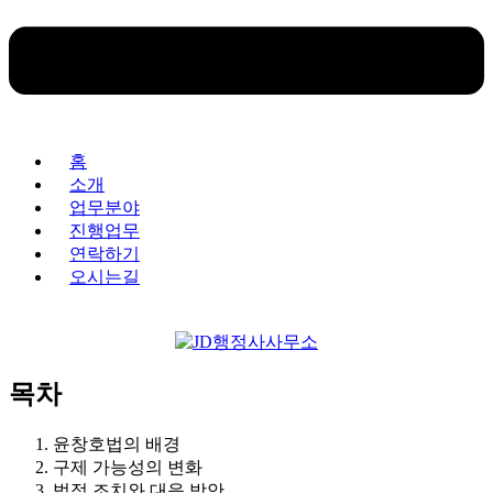
홈
소개
업무분야
진행업무
연락하기
오시는길
목차
윤창호법의 배경
구제 가능성의 변화
법적 조치와 대응 방안