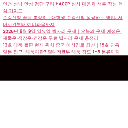
인천·성남·안성·검단·구리 HACCP 심사 대응과 서류 작성 핵
심 가이드
수강신청 꿀팁 총정리｜대학생 수강신청 성공하는 방법, 서
버시간부터 예비과목까지
2026년 8월 9일 일요일 별자리 운세｜오늘의 운세·애정운·
재물운·직장운·건강운 무료 별자리 운세 총정리
13호 태풍 돌핀 현재 위치·중국 예상경로 최신｜15호 찬홈
일본 접근, 태풍이란? 열대저압부·태풍 강도 1~5 분류까지