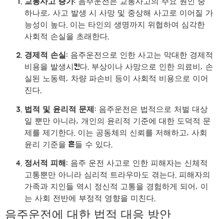
교통사고 증가
: 음주운전은 교통사고의 주요 원인 중
하나로, 사고 발생 시 사망 및 중상해 사고로 이어질 가
능성이 높다. 이는 타인의 생명까지 위협하여 심각한
사회적 손실을 초래한다.
경제적 손실
: 음주운전으로 인한 사고는 막대한 경제적
비용을 발생시킨다. 부상이나 사망으로 인한 의료비, 손
실된 노동력, 차량 파손비 등이 사회적 비용으로 이어
진다.
법적 및 윤리적 문제
: 음주운전은 법적으로 처벌 대상
일 뿐만 아니라, 개인의 윤리적 기준에 대한 도덕적 문
제를 제기한다. 이는 공동체의 신뢰를 저해하고, 사회
윤리 기준을 흔들 수 있다.
정서적 피해
: 음주 운전 사고로 인한 피해자는 신체적
고통뿐만 아니라 심리적 트라우마도 겪는다. 피해자의
가족과 지인들 역시 정신적 고통을 경험하게 되어, 이
는 사회 전반에 부정적 영향을 미친다.
음주운전에 대한 법적 대응 방안