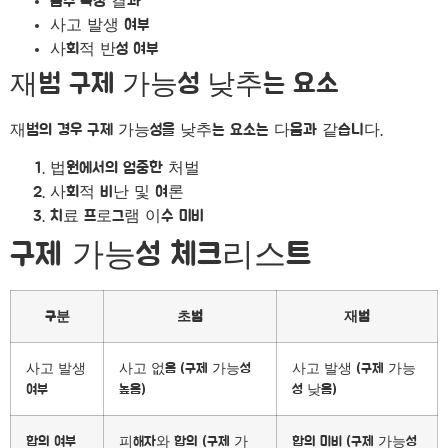
음주 측정 결과
사고 발생 여부
사회적 반성 여부
재범 구제 가능성 낮추는 요소
재범의 경우 구제 가능성을 낮추는 요소는 다음과 같습니다.
법원에서의 엄중한 처벌
사회적 비난 및 여론
치료 프로그램 이수 미비
구제 가능성 체크리스트
구분
초범
재범
사고 발생
사고 없음 (구제 가능성
사고 발생 (구제 가능
여부
높음)
성 낮음)
합의 여부
피해자와 합의 (구제 가
합의 미비 (구제 가능성