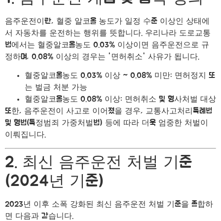
음주운전이란, 혈중 알코올 농도가 일정 수준 이상인 상태에
서 자동차를 운전하는 행위를 뜻합니다. 우리나라 도로교통
법에서는 혈중알코올농도 0.03% 이상이면 음주운전으로 규
정하며, 0.08% 이상의 경우는 '면허취소' 사유가 됩니다.
혈중알코올농도 0.03% 이상 ~ 0.08% 미만: 면허정지 또
는 벌금 처분 가능
혈중알코올농도 0.08% 이상: 면허취소 및 형사처벌 대상
또한, 음주운전이 사고로 이어졌을 경우, 교통사고처리특례법
및 형법(특정범죄 가중처벌법) 등에 따라 더욱 엄중한 처벌이
이뤄집니다.
2. 최신 음주운전 처벌 기준
(2024년 기준)
2023년 이후 소폭 강화된 최신 음주운전 처벌 기준을 종합하
면 다음과 같습니다.