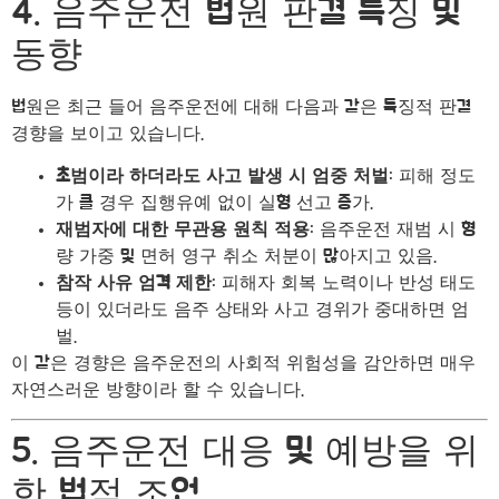
4. 음주운전 법원 판결 특징 및
동향
법원은 최근 들어 음주운전에 대해 다음과 같은 특징적 판결
경향을 보이고 있습니다.
초범이라 하더라도 사고 발생 시 엄중 처벌
: 피해 정도
가 클 경우 집행유예 없이 실형 선고 증가.
재범자에 대한 무관용 원칙 적용
: 음주운전 재범 시 형
량 가중 및 면허 영구 취소 처분이 많아지고 있음.
참작 사유 엄격 제한
: 피해자 회복 노력이나 반성 태도
등이 있더라도 음주 상태와 사고 경위가 중대하면 엄
벌.
이 같은 경향은 음주운전의 사회적 위험성을 감안하면 매우
자연스러운 방향이라 할 수 있습니다.
5. 음주운전 대응 및 예방을 위
한 법적 조언