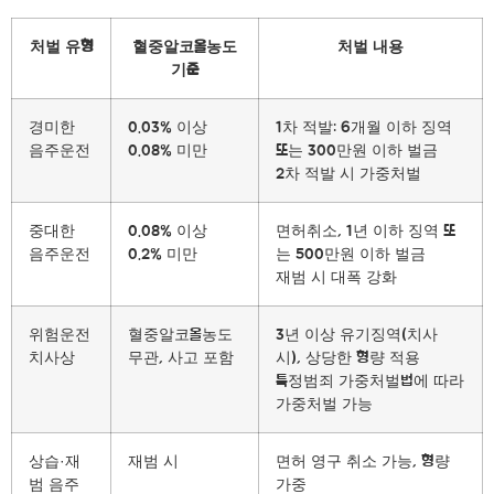
처벌 유형
혈중알코올농도
처벌 내용
기준
경미한
0.03% 이상
1차 적발: 6개월 이하 징역
음주운전
0.08% 미만
또는 300만원 이하 벌금
2차 적발 시 가중처벌
중대한
0.08% 이상
면허취소, 1년 이하 징역 또
음주운전
0.2% 미만
는 500만원 이하 벌금
재범 시 대폭 강화
위험운전
혈중알코올농도
3년 이상 유기징역(치사
치사상
무관, 사고 포함
시), 상당한 형량 적용
특정범죄 가중처벌법에 따라
가중처벌 가능
상습·재
재범 시
면허 영구 취소 가능, 형량
범 음주
가중