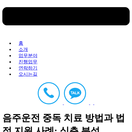
홈
소개
업무분야
진행업무
연락하기
오시는길
음주운전 중독 치료 방법과 법
적 지원 사례: 심층 분석