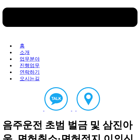
홈
소개
업무분야
진행업무
연락하기
오시는길
음주운전 초범 벌금 및 삼진아
웃, 면허취소·면허정지 이의신