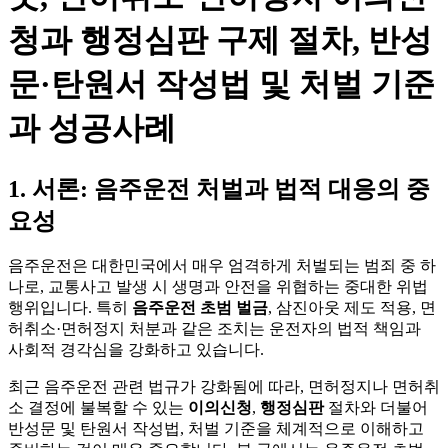
청과 행정심판 구제 절차, 반성
문·탄원서 작성법 및 처벌 기준
과 성공사례
1. 서론: 음주운전 처벌과 법적 대응의 중
요성
음주운전은 대한민국에서 매우 엄격하게 처벌되는 범죄 중 하
나로, 교통사고 발생 시 생명과 안전을 위협하는 중대한 위법
행위입니다. 특히
음주운전 초범 벌금
, 삼진아웃 제도 적용, 면
허취소·면허정지 처분과 같은 조치는 운전자의 법적 책임과
사회적 경각심을 강화하고 있습니다.
최근 음주운전 관련 법규가 강화됨에 따라, 면허정지나 면허취
소 결정에 불복할 수 있는
이의신청
,
행정심판
절차와 더불어
반성문 및 탄원서 작성법, 처벌 기준을 체계적으로 이해하고