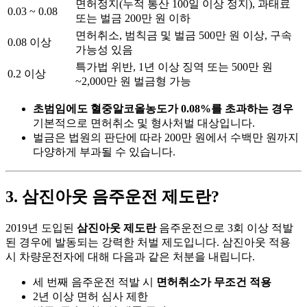
면허정지(누적 통산 100일 이상 정지), 과태료
0.03 ~ 0.08
또는 벌금 200만 원 이하
면허취소, 범칙금 및 벌금 500만 원 이상, 구속
0.08 이상
가능성 있음
특가법 위반, 1년 이상 징역 또는 500만 원
0.2 이상
~2,000만 원 벌금형 가능
초범임에도 혈중알코올농도가 0.08%를 초과하는 경우
기본적으로 면허취소 및 형사처벌 대상입니다.
벌금은 법원의 판단에 따라 200만 원에서 수백만 원까지
다양하게 부과될 수 있습니다.
3. 삼진아웃 음주운전 제도란?
2019년 도입된
삼진아웃 제도란
음주운전으로 3회 이상 적발
된 경우에 발동되는 강력한 처벌 제도입니다. 삼진아웃 적용
시 차량운전자에 대해 다음과 같은 처분을 내립니다.
세 번째 음주운전 적발 시
면허취소가 무조건 적용
2년 이상 면허 심사 제한