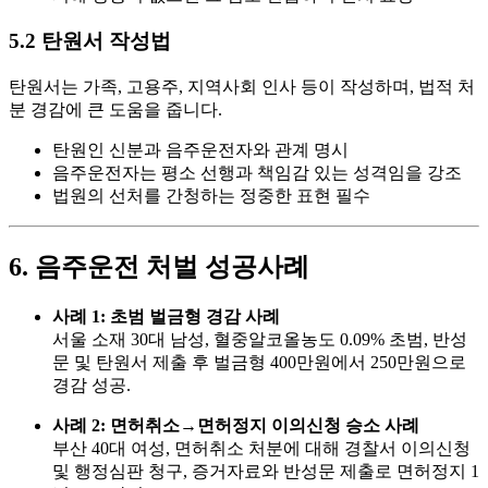
5.2 탄원서 작성법
탄원서는 가족, 고용주, 지역사회 인사 등이 작성하며, 법적 처
분 경감에 큰 도움을 줍니다.
탄원인 신분과 음주운전자와 관계 명시
음주운전자는 평소 선행과 책임감 있는 성격임을 강조
법원의 선처를 간청하는 정중한 표현 필수
6. 음주운전 처벌 성공사례
사례 1: 초범 벌금형 경감 사례
서울 소재 30대 남성, 혈중알코올농도 0.09% 초범, 반성
문 및 탄원서 제출 후 벌금형 400만원에서 250만원으로
경감 성공.
사례 2: 면허취소→면허정지 이의신청 승소 사례
부산 40대 여성, 면허취소 처분에 대해 경찰서 이의신청
및 행정심판 청구, 증거자료와 반성문 제출로 면허정지 1