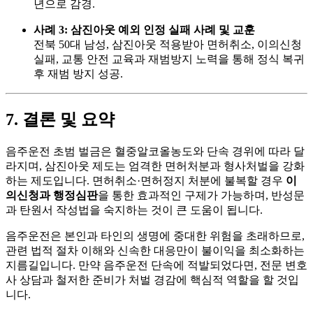
년으로 감경.
사례 3: 삼진아웃 예외 인정 실패 사례 및 교훈
전북 50대 남성, 삼진아웃 적용받아 면허취소, 이의신청
실패, 교통 안전 교육과 재범방지 노력을 통해 정식 복귀
후 재범 방지 성공.
7. 결론 및 요약
음주운전 초범 벌금은 혈중알코올농도와 단속 경위에 따라 달
라지며, 삼진아웃 제도는 엄격한 면허처분과 형사처벌을 강화
하는 제도입니다. 면허취소·면허정지 처분에 불복할 경우
이
의신청과 행정심판
을 통한 효과적인 구제가 가능하며, 반성문
과 탄원서 작성법을 숙지하는 것이 큰 도움이 됩니다.
음주운전은 본인과 타인의 생명에 중대한 위험을 초래하므로,
관련 법적 절차 이해와 신속한 대응만이 불이익을 최소화하는
지름길입니다. 만약 음주운전 단속에 적발되었다면, 전문 변호
사 상담과 철저한 준비가 처벌 경감에 핵심적 역할을 할 것입
니다.