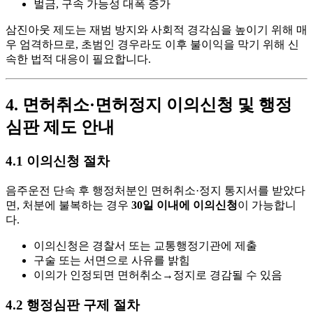
벌금, 구속 가능성 대폭 증가
삼진아웃 제도는 재범 방지와 사회적 경각심을 높이기 위해 매
우 엄격하므로, 초범인 경우라도 이후 불이익을 막기 위해 신
속한 법적 대응이 필요합니다.
4. 면허취소·면허정지 이의신청 및 행정
심판 제도 안내
4.1 이의신청 절차
음주운전 단속 후 행정처분인 면허취소·정지 통지서를 받았다
면, 처분에 불복하는 경우
30일 이내에 이의신청
이 가능합니
다.
이의신청은 경찰서 또는 교통행정기관에 제출
구술 또는 서면으로 사유를 밝힘
이의가 인정되면 면허취소→정지로 경감될 수 있음
4.2 행정심판 구제 절차