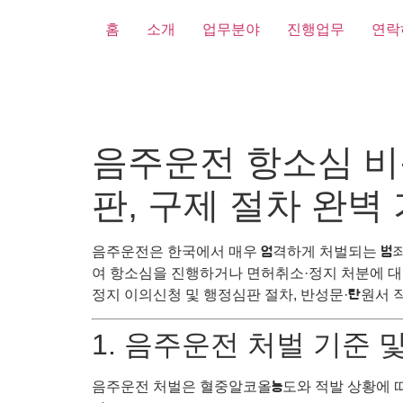
홈
소개
업무분야
진행업무
연락
음주운전 항소심 비
판, 구제 절차 완벽
음주운전은 한국에서 매우 엄격하게 처벌되는 범죄
여 항소심을 진행하거나 면허취소·정지 처분에 대
정지 이의신청 및 행정심판 절차, 반성문·탄원서 
1. 음주운전 처벌 기준 
음주운전 처벌은 혈중알코올농도와 적발 상황에 따