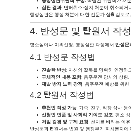
행정심판위원회 구성
: 독립된 위원회가 처
심판 결과
: 면허취소·정지 처분이 취소되거
행정심판은 행정 처분에 대한 전문가 심층 검토로,
4. 반성문 및 탄원서 작
항소심이나 이의신청, 행정심판 과정에서
반성문
4.1 반성문 작성법
진솔한 반성
: 자신의 잘못을 명확히 인정하
구체적인 내용 포함
: 음주운전 당시의 상황
재발 방지 노력 강점
: 음주운전 예방을 위한
4.2 탄원서 작성법
추천인 작성 가능
: 가족, 친구, 직장 상사 
신청인 인품 및 사회적 기여도 강조
: 평소 
처벌 감경 및 구제 요청
: 선처를 바라는 이
반성문과 탄원서는 법원 및 행정부가 피처분자에 