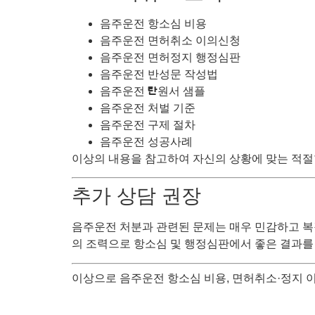
음주운전 항소심 비용
음주운전 면허취소 이의신청
음주운전 면허정지 행정심판
음주운전 반성문 작성법
음주운전 탄원서 샘플
음주운전 처벌 기준
음주운전 구제 절차
음주운전 성공사례
이상의 내용을 참고하여 자신의 상황에 맞는 적절
추가 상담 권장
음주운전 처분과 관련된 문제는 매우 민감하고 복
의 조력으로 항소심 및 행정심판에서 좋은 결과를
이상으로 음주운전 항소심 비용, 면허취소·정지 