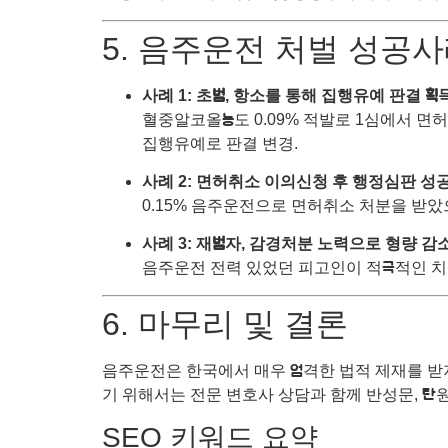
5. 음주운전 처벌 성공
사례 1: 초범, 항소를 통해 집행유예 판결 획
혈중알코올농도 0.09% 적발로 1심에서 면
집행유예로 판결 변경.
사례 2: 면허취소 이의신청 후 행정심판 성
0.15% 음주운전으로 면허취소 처분을 받았
사례 3: 재범자, 감경처분 노력으로 형량 감
음주운전 전력 있었던 피고인이 적극적인 치료
6. 마무리 및 결론
음주운전은 한국에서 매우 엄격한 법적 제재를 받지
기 위해서는 전문 변호사 상담과 함께 반성문, 탄
SEO 키워드 요약