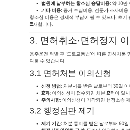
법원에 납부하는 항소심 송달비용
: 약 10만
기타 비용
: 증거 수집비용, 전문가 조사비용
항소심 비용은 경제적 부담이 될 수 있으나, 초
존재합니다.
3. 면허취소·면허정지 
음주운전 적발 후 ‘도로교통법’에 따른 면허처분 
다툴 수 있습니다.
3.1 면허처분 이의신청
신청 방법
: 처분서를 받은 날로부터 30일
효과
: 이의신청이 접수되면 처분 효력이 일시
주의사항
: 이의신청이 기각되면 행정소송 제
3.2 행정심판 제기
제기 기간
: 처분 통지를 받은 날로부터 90일