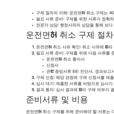
구제 절차의 이해: 운전면허 취소 구제는 
필요 서류 준비: 구제를 위한 서류가 정확하
전문가 상담: 행정사와의 상담을 통해 보다 
운전면허 취소 구제 절차
운전면허 취소 사유 확인: 취소 사유에 따라
필요 서류 준비: 구제를 위해 다음 서류를 
운전면허 취소 통지서
신청서
관련 증빙서류 (예: 진단서, 경과보고서
구제 신청: 해당 관청에 구제 신청서를 제출
심사 대기: 제출한 서류를 바탕으로 심사가 
결과 통지: 심사 결과에 따라 구제 여부가 
준비서류 및 비용
운전면허 취소 구제를 위해 준비해야 할 서류는 