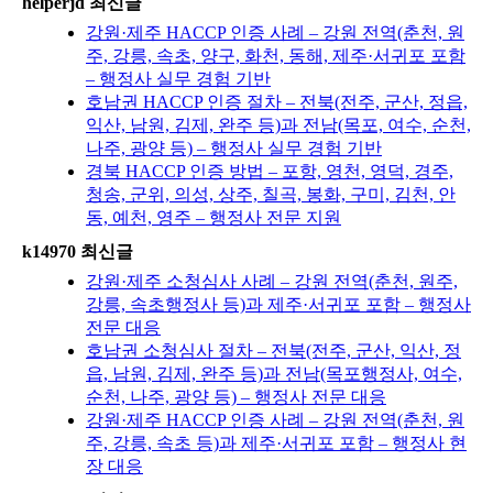
helperjd 최신글
강원·제주 HACCP 인증 사례 – 강원 전역(춘천, 원
주, 강릉, 속초, 양구, 화천, 동해, 제주·서귀포 포함
– 행정사 실무 경험 기반
호남권 HACCP 인증 절차 – 전북(전주, 군산, 정읍,
익산, 남원, 김제, 완주 등)과 전남(목포, 여수, 순천,
나주, 광양 등) – 행정사 실무 경험 기반
경북 HACCP 인증 방법 – 포항, 영천, 영덕, 경주,
청송, 군위, 의성, 상주, 칠곡, 봉화, 구미, 김천, 안
동, 예천, 영주 – 행정사 전문 지원
k14970 최신글
강원·제주 소청심사 사례 – 강원 전역(춘천, 원주,
강릉, 속초행정사 등)과 제주·서귀포 포함 – 행정사
전문 대응
호남권 소청심사 절차 – 전북(전주, 군산, 익산, 정
읍, 남원, 김제, 완주 등)과 전남(목포행정사, 여수,
순천, 나주, 광양 등) – 행정사 전문 대응
강원·제주 HACCP 인증 사례 – 강원 전역(춘천, 원
주, 강릉, 속초 등)과 제주·서귀포 포함 – 행정사 현
장 대응