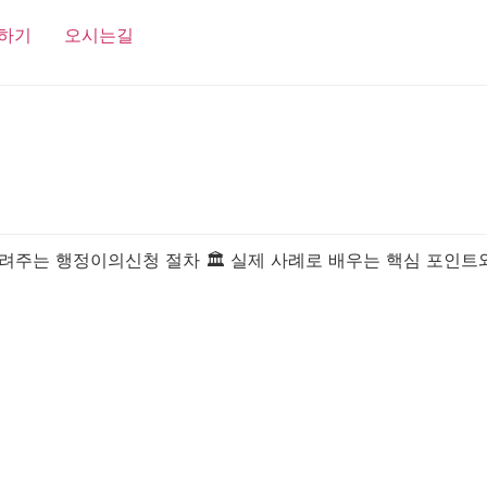
하기
오시는길