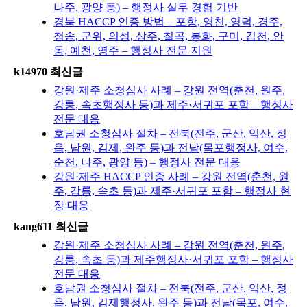
나주, 광양 등) – 행정사 실무 경험 기반
경북 HACCP 인증 방법 – 포항, 영천, 영덕, 경주,
청송, 군위, 의성, 상주, 칠곡, 봉화, 구미, 김천, 안
동, 예천, 영주 – 행정사 전문 지원
k14970 최신글
강원·제주 소청심사 사례 – 강원 전역(춘천, 원주,
강릉, 속초행정사 등)과 제주·서귀포 포함 – 행정사
전문 대응
호남권 소청심사 절차 – 전북(전주, 군산, 익산, 정
읍, 남원, 김제, 완주 등)과 전남(목포행정사, 여수,
순천, 나주, 광양 등) – 행정사 전문 대응
강원·제주 HACCP 인증 사례 – 강원 전역(춘천, 원
주, 강릉, 속초 등)과 제주·서귀포 포함 – 행정사 현
장 대응
kang611 최신글
강원·제주 소청심사 사례 – 강원 전역(춘천, 원주,
강릉, 속초 등)과 제주행정사·서귀포 포함 – 행정사
전문 대응
호남권 소청심사 절차 – 전북(전주, 군산, 익산, 정
읍, 남원, 김제행정사, 완주 등)과 전남(목포, 여수,