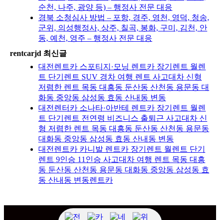
순천, 나주, 광양 등) – 행정사 전문 대응
경북 소청심사 방법 – 포항, 경주, 영천, 영덕, 청송,
군위, 의성행정사, 상주, 칠곡, 봉화, 구미, 김천, 안
동, 예천, 영주 – 행정사 전문 대응
rentcarjd 최신글
대전렌트카 스포티지·모닝 렌트카 장기렌트 월렌
트 단기렌트 SUV 경차 여행 렌트 사고대차 신형
저렴한 렌트 목동 대흥동 둔산동 산천동 용문동 대
화동 중앙동 삼성동 효동 산내동 변동
대전렌터카 소나타·아반테 렌트카 장기렌트 월렌
트 단기렌트 전연령 비즈니스 출퇴근 사고대차 신
형 저렴한 렌트 목동 대흥동 둔산동 산천동 용문동
대화동 중앙동 삼성동 효동 산내동 변동
대전렌트카 카니발 렌트카 장기렌트 월렌트 단기
렌트 9인승 11인승 사고대차 여행 렌트 목동 대흥
동 둔산동 산천동 용문동 대화동 중앙동 삼성동 효
동 산내동 변동렌트카