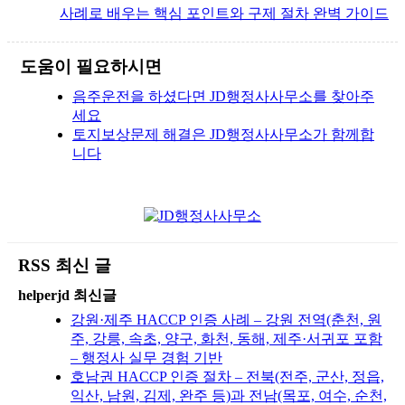
사례로 배우는 핵심 포인트와 구제 절차 완벽 가이드
도움이 필요하시면
음주운전을 하셨다면 JD행정사사무소를 찾아주
세요
토지보상문제 해결은 JD행정사사무소가 함께합
니다
RSS 최신 글
helperjd 최신글
강원·제주 HACCP 인증 사례 – 강원 전역(춘천, 원
주, 강릉, 속초, 양구, 화천, 동해, 제주·서귀포 포함
– 행정사 실무 경험 기반
호남권 HACCP 인증 절차 – 전북(전주, 군산, 정읍,
익산, 남원, 김제, 완주 등)과 전남(목포, 여수, 순천,