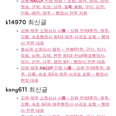
경북 HACCP 인증 방법 – 포항, 영천, 영덕, 경주,
청송, 군위, 의성, 상주, 칠곡, 봉화, 구미, 김천,
안동, 예천, 영주 – 행정사 전문 지원
k14970 최신글
강원·제주 소청심사 사례 – 강원 전역(춘천, 원주,
강릉, 속초행정사 등)과 제주·서귀포 포함 – 행정
사 전문 대응
호남권 소청심사 절차 – 전북(전주, 군산, 익산,
정읍, 남원, 김제, 완주 등)과 전남(목포행정사,
여수, 순천, 나주, 광양 등) – 행정사 전문 대응
강원·제주 HACCP 인증 사례 – 강원 전역(춘천, 원
주, 강릉, 속초 등)과 제주·서귀포 포함 – 행정사
현장 대응
kang611 최신글
강원·제주 소청심사 사례 – 강원 전역(춘천, 원주,
강릉, 속초 등)과 제주행정사·서귀포 포함 – 행정
사 전문 대응