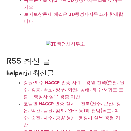
음주운전을 하셨다면 JD행정사사무소를 찾아주
세요
토지보상문제 해결은 JD행정사사무소가 함께합
니다
RSS 최신 글
helperjd 최신글
강원·제주 HACCP 인증 사례 – 강원 전역(춘천, 원
주, 강릉, 속초, 양구, 화천, 동해, 제주·서귀포 포
함 – 행정사 실무 경험 기반
호남권 HACCP 인증 절차 – 전북(전주, 군산, 정
읍, 익산, 남원, 김제, 완주 등)과 전남(목포, 여
수, 순천, 나주, 광양 등) – 행정사 실무 경험 기
반