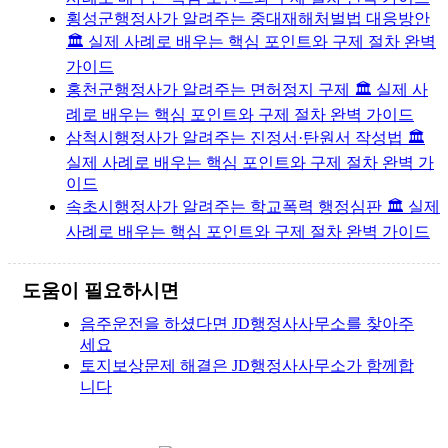
횡성군행정사가 알려주는 중대재해처벌법 대응방안
🏛️ 실제 사례로 배우는 핵심 포인트와 구제 절차 완벽
가이드
홍천군행정사가 알려주는 면허정지 구제 🏛️ 실제 사
례로 배우는 핵심 포인트와 구제 절차 완벽 가이드
삼척시행정사가 알려주는 진정서·탄원서 작성법 🏛️
실제 사례로 배우는 핵심 포인트와 구제 절차 완벽 가
이드
속초시행정사가 알려주는 학교폭력 행정심판 🏛️ 실제
사례로 배우는 핵심 포인트와 구제 절차 완벽 가이드
도움이 필요하시면
음주운전을 하셨다면 JD행정사사무소를 찾아주
세요
토지보상문제 해결은 JD행정사사무소가 함께합
니다