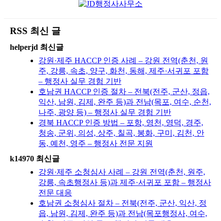
RSS 최신 글
helperjd 최신글
강원·제주 HACCP 인증 사례 – 강원 전역(춘천, 원
주, 강릉, 속초, 양구, 화천, 동해, 제주·서귀포 포함
– 행정사 실무 경험 기반
호남권 HACCP 인증 절차 – 전북(전주, 군산, 정읍,
익산, 남원, 김제, 완주 등)과 전남(목포, 여수, 순천,
나주, 광양 등) – 행정사 실무 경험 기반
경북 HACCP 인증 방법 – 포항, 영천, 영덕, 경주,
청송, 군위, 의성, 상주, 칠곡, 봉화, 구미, 김천, 안
동, 예천, 영주 – 행정사 전문 지원
k14970 최신글
강원·제주 소청심사 사례 – 강원 전역(춘천, 원주,
강릉, 속초행정사 등)과 제주·서귀포 포함 – 행정사
전문 대응
호남권 소청심사 절차 – 전북(전주, 군산, 익산, 정
읍, 남원, 김제, 완주 등)과 전남(목포행정사, 여수,