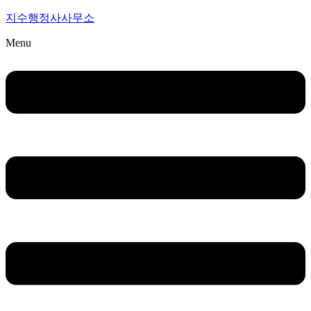
지수행정사사무소
Menu