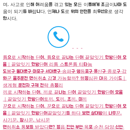
며, 사고로 인해 어려움을 겪고 있는 모든 이들에게 조금이나마 도
움이 되기를 바랍니다. 언제나 도로 위의 안전을 최우선으로 생각
합시다.
튬으로 시작하는 단어, 튬으로 끝나는 단어 끝말잇기 한방단어 모
음｜끝말잇기 한방단어 리튬 스트론튬 티타늄
도봉구·동대문구·마포구·서대문구·송파구·영등포구·용산구·종로구·강
화군 음주운전 면허취소 감경 가능할까? 행정심판 대응 가이드｜
생계형 운전자 구제 전략 총정리
끼로 시작하는 단어, 끼로 끝나는 단어 끝말잇기 한방단어 모음
｜끝말잇기 한방단어토끼, 도끼, 조끼, 미끼
꾼으로 시작하는 단어, 꾼으로 끝나는 단어 끝말잇기 한방단어 모
음｜끝말잇기 한방단어끝말잇기를 하다 보면 상대방이 나무꾼,
사기꾼, 장사꾼, 낚시꾼
면허취소 통보를 받았다면? 정읍·진안·부안·목포·순천·담양·신안·