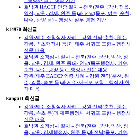
– 행정사 실무 경험 기반
호남권 HACCP 인증 절차 – 전북(전주, 군산, 정읍,
익산, 남원, 김제, 완주 등)과 전남(목포, 여수, 순천,
나주, 광양 등) – 행정사 실무 경험 기반
k14970 최신글
강원·제주 소청심사 사례 – 강원 전역(춘천, 원주,
강릉, 속초행정사 등)과 제주·서귀포 포함 – 행정사
전문 대응
호남권 소청심사 절차 – 전북(전주, 군산, 익산, 정
읍, 남원, 김제, 완주 등)과 전남(목포행정사, 여수,
순천, 나주, 광양 등) – 행정사 전문 대응
강원·제주 HACCP 인증 사례 – 강원 전역(춘천, 원
주, 강릉, 속초 등)과 제주·서귀포 포함 – 행정사 현
장 대응
kang611 최신글
강원·제주 소청심사 사례 – 강원 전역(춘천, 원주,
강릉, 속초 등)과 제주행정사·서귀포 포함 – 행정사
전문 대응
호남권 소청심사 절차 – 전북(전주, 군산, 익산, 정
읍, 남원, 김제행정사, 완주 등)과 전남(목포, 여수,