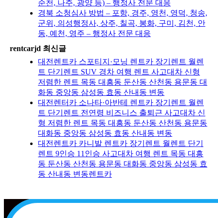
순천, 나주, 광양 등) – 행정사 전문 대응
경북 소청심사 방법 – 포항, 경주, 영천, 영덕, 청송,
군위, 의성행정사, 상주, 칠곡, 봉화, 구미, 김천, 안
동, 예천, 영주 – 행정사 전문 대응
rentcarjd 최신글
대전렌트카 스포티지·모닝 렌트카 장기렌트 월렌
트 단기렌트 SUV 경차 여행 렌트 사고대차 신형
저렴한 렌트 목동 대흥동 둔산동 산천동 용문동 대
화동 중앙동 삼성동 효동 산내동 변동
대전렌터카 소나타·아반테 렌트카 장기렌트 월렌
트 단기렌트 전연령 비즈니스 출퇴근 사고대차 신
형 저렴한 렌트 목동 대흥동 둔산동 산천동 용문동
대화동 중앙동 삼성동 효동 산내동 변동
대전렌트카 카니발 렌트카 장기렌트 월렌트 단기
렌트 9인승 11인승 사고대차 여행 렌트 목동 대흥
동 둔산동 산천동 용문동 대화동 중앙동 삼성동 효
동 산내동 변동렌트카