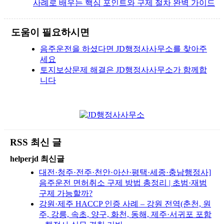
사례로 배우는 핵심 포인트와 구제 절차 완벽 가이드
도움이 필요하시면
음주운전을 하셨다면 JD행정사사무소를 찾아주
세요
토지보상문제 해결은 JD행정사사무소가 함께합
니다
RSS 최신 글
helperjd 최신글
대전·청주·전주·천안·아산·평택·세종·충남행정사]
음주운전 면허취소 구제 방법 총정리 | 초범·재범
구제 가능할까?
강원·제주 HACCP 인증 사례 – 강원 전역(춘천, 원
주, 강릉, 속초, 양구, 화천, 동해, 제주·서귀포 포함