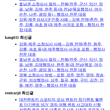
호남권 소청심사 절차 – 전북(전주, 군산, 익산, 정
읍, 남원, 김제, 완주 등)과 전남(목포행정사, 여수,
순천, 나주, 광양 등) – 행정사 전문 대응
강원·제주 HACCP 인증 사례 – 강원 전역(춘천, 원
주, 강릉, 속초 등)과 제주·서귀포 포함 – 행정사 현
장 대응
kang611 최신글
강원·제주 소청심사 사례 – 강원 전역(춘천, 원주,
강릉, 속초 등)과 제주행정사·서귀포 포함 – 행정사
전문 대응
호남권 소청심사 절차 – 전북(전주, 군산, 익산, 정
읍, 남원, 김제행정사, 완주 등)과 전남(목포, 여수,
순천, 나주, 광양 등) – 행정사 전문 대응
경북 소청심사 방법 – 포항, 경주, 영천, 영덕, 청송,
군위, 의성행정사, 상주, 칠곡, 봉화, 구미, 김천, 안
동, 예천, 영주 – 행정사 전문 대응
rentcarjd 최신글
대전렌트카 스포티지·모닝 렌트카 장기렌트 월렌
트 단기렌트 SUV 경차 여행 렌트 사고대차 신형
저렴한 렌트 목동 대흥동 둔산동 산천동 용문동 대