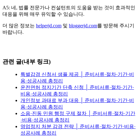
A5: 네, 법률 전문가나 컨설턴트의 도움을 받는 것이 효과적인
대응을 위해 매우 유익할 수 있습니다.
더 많은 정보는
helperjd.com
및
bloggerjd.com
를 방문해 주시기
바랍니다.
관련 글(내부 링크)
특별감경 신청서 샘플 제공 │ 준비서류·절차·기간·비
용·성공사례 총정리
운전면허 정지기간 단축 신청 │ 준비서류·절차·기간·
비용·성공사례 총정리
개인정보 과태료 부과 대응 │ 준비서류·절차·기간·비
용·성공사례 총정리
소음·진동 민원 행정 구제 절차 │ 준비서류·절차·기간
·비용·성공사례 총정리
영업정지 처분 감경 전략 │ 준비서류·절차·기간·비용·
성공사례 총정리