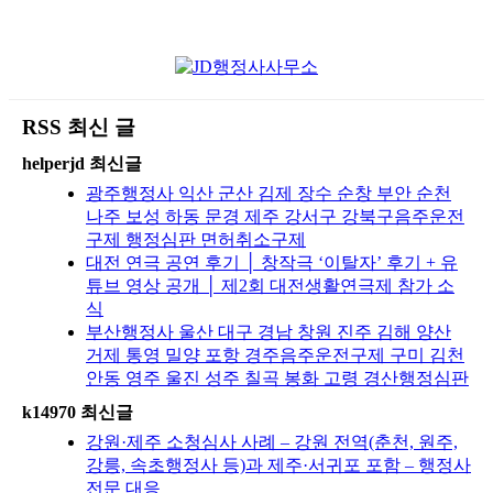
RSS 최신 글
helperjd 최신글
광주행정사 익산 군산 김제 장수 순창 부안 순천
나주 보성 하동 문경 제주 강서구 강북구음주운전
구제 행정심판 면허취소구제
대전 연극 공연 후기 │ 창작극 ‘이탈자’ 후기 + 유
튜브 영상 공개 │ 제2회 대전생활연극제 참가 소
식
부산행정사 울산 대구 경남 창원 진주 김해 양산
거제 통영 밀양 포항 경주음주운전구제 구미 김천
안동 영주 울진 성주 칠곡 봉화 고령 경산행정심판
k14970 최신글
강원·제주 소청심사 사례 – 강원 전역(춘천, 원주,
강릉, 속초행정사 등)과 제주·서귀포 포함 – 행정사
전문 대응