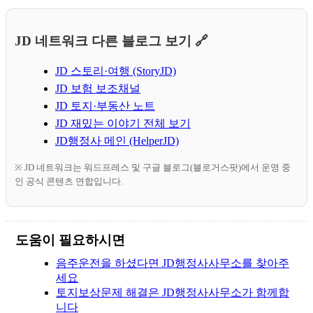
JD 네트워크 다른 블로그 보기 🔗
JD 스토리·여행 (StoryJD)
JD 보험 보조채널
JD 토지·부동산 노트
JD 재밌는 이야기 전체 보기
JD행정사 메인 (HelperJD)
※ JD 네트워크는 워드프레스 및 구글 블로그(블로거스팟)에서 운영 중
인 공식 콘텐츠 연합입니다.
도움이 필요하시면
음주운전을 하셨다면 JD행정사사무소를 찾아주
세요
토지보상문제 해결은 JD행정사사무소가 함께합
니다