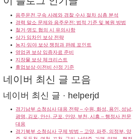
이 블로그 인기글
음주운전 구속 사례와 경찰 수사 절차 심층 분석
경력 말소 문제와 음주운전: 법적 기준 및 복원 방법
철거·명도 협의 시 유의사항
상가 임차인 보상 전략
농지·임야 보상 쟁점과 판례 포인트
영업권 보상 입증자료 준비
지장물 보상 체크리스트
휴업보상·이전비 산정 기준
네이버 최신 글 모음
네이버 최신 글 · helperjd
경기남부 소청심사 대응 전략 – 수원, 화성, 용인, 성남,
광명, 김포, 안산, 군포, 안양, 부천, 시흥 – 행정사 전문
대응
경기북부 소청심사 구제 방법 – 고양, 파주, 의정부, 양
주, 동두천, 연천, 포천, 구리, 남양주, 가평, 양평 – 행정