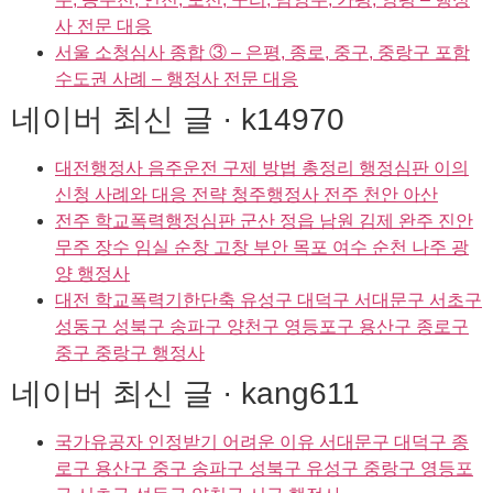
사 전문 대응
서울 소청심사 종합 ③ – 은평, 종로, 중구, 중랑구 포함
수도권 사례 – 행정사 전문 대응
네이버 최신 글 · k14970
대전행정사 음주운전 구제 방법 총정리 행정심판 이의
신청 사례와 대응 전략 청주행정사 전주 천안 아산
전주 학교폭력행정심판 군산 정읍 남원 김제 완주 진안
무주 장수 임실 순창 고창 부안 목포 여수 순천 나주 광
양 행정사
대전 학교폭력기한단축 유성구 대덕구 서대문구 서초구
성동구 성북구 송파구 양천구 영등포구 용산구 종로구
중구 중랑구 행정사
네이버 최신 글 · kang611
국가유공자 인정받기 어려운 이유 서대문구 대덕구 종
로구 용산구 중구 송파구 성북구 유성구 중랑구 영등포