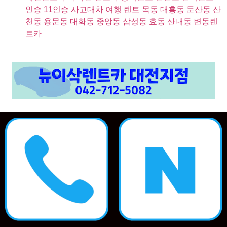
인승 11인승 사고대차 여행 렌트 목동 대흥동 둔산동 산
천동 용문동 대화동 중앙동 삼성동 효동 산내동 변동렌
트카