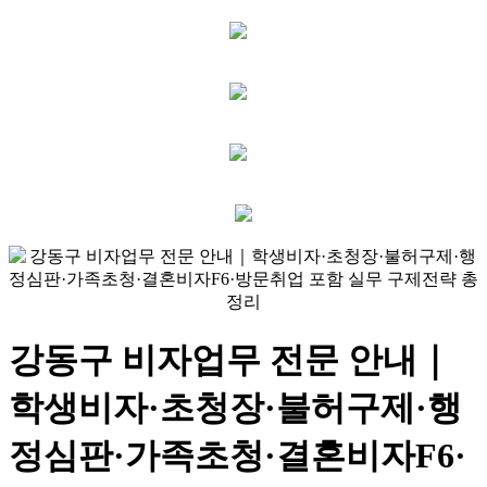
강동구 비자업무 전문 안내｜
학생비자·초청장·불허구제·행
정심판·가족초청·결혼비자F6·