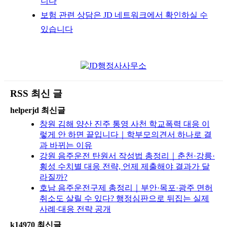
니다
보험 관련 상담은 JD 네트워크에서 확인하실 수
있습니다
RSS 최신 글
helperjd 최신글
창원 김해 양산 진주 통영 사천 학교폭력 대응 이
렇게 안 하면 끝입니다｜학부모의견서 하나로 결
과 바뀌는 이유
강원 음주운전 탄원서 작성법 총정리｜춘천·강릉·
횡성 수치별 대응 전략, 언제 제출해야 결과가 달
라질까?
호남 음주운전구제 총정리｜부안·목포·광주 면허
취소도 살릴 수 있다? 행정심판으로 뒤집는 실제
사례·대응 전략 공개
k14970 최신글