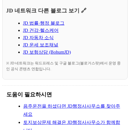
JD 네트워크 다른 블로그 보기 🔗
JD 법률·행정 블로그
JD 건강·헬스케어
JD 자동차 소식
JD 운세 보조채널
JD 보험상담 (BohumJD)
※ JD 네트워크는 워드프레스 및 구글 블로그(블로거스팟)에서 운영 중
인 공식 콘텐츠 연합입니다.
도움이 필요하시면
음주운전을 하셨다면 JD행정사사무소를 찾아주
세요
토지보상문제 해결은 JD행정사사무소가 함께합