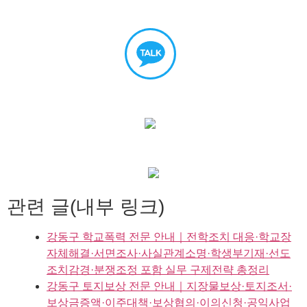
관련 글(내부 링크)
강동구 학교폭력 전문 안내｜전학조치 대응·학교장
자체해결·서면조사·사실관계소명·학생부기재·선도
조치감경·분쟁조정 포함 실무 구제전략 총정리
강동구 토지보상 전문 안내｜지장물보상·토지조서·
보상금증액·이주대책·보상협의·이의신청·공익사업