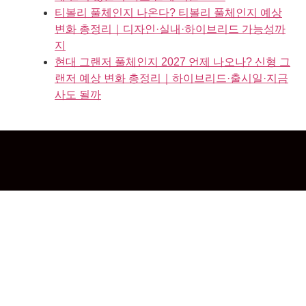
티볼리 풀체인지 나온다? 티볼리 풀체인지 예상
변화 총정리｜디자인·실내·하이브리드 가능성까
지
현대 그랜저 풀체인지 2027 언제 나오나? 신형 그
랜저 예상 변화 총정리｜하이브리드·출시일·지금
사도 될까