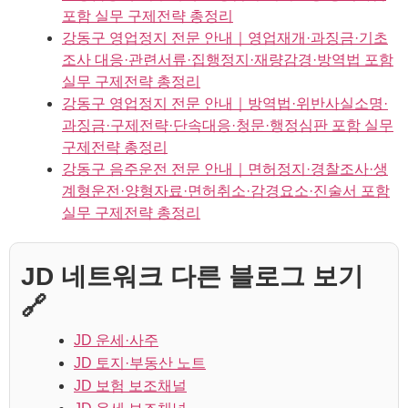
포함 실무 구제전략 총정리
강동구 영업정지 전문 안내｜영업재개·과징금·기초
조사 대응·관련서류·집행정지·재량감경·방역법 포함
실무 구제전략 총정리
강동구 영업정지 전문 안내｜방역법·위반사실소명·
과징금·구제전략·단속대응·청문·행정심판 포함 실무
구제전략 총정리
강동구 음주운전 전문 안내｜면허정지·경찰조사·생
계형운전·양형자료·면허취소·감경요소·진술서 포함
실무 구제전략 총정리
JD 네트워크 다른 블로그 보기
🔗
JD 운세·사주
JD 토지·부동산 노트
JD 보험 보조채널