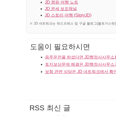
JD 캠핑·여행 노트
JD 운세 보조채널
JD 스토리·여행 (StoryJD)
※ JD 네트워크는 워드프레스 및 구글 블로그(블로거스팟
도움이 필요하시면
음주운전을 하셨다면 JD행정사사무소
토지보상문제 해결은 JD행정사사무소
보험 관련 상담은 JD 네트워크에서 확
RSS 최신 글