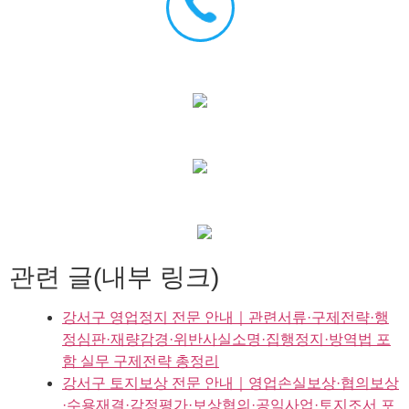
관련 글(내부 링크)
강서구 영업정지 전문 안내｜관련서류·구제전략·행
정심판·재량감경·위반사실소명·집행정지·방역법 포
함 실무 구제전략 총정리
강서구 토지보상 전문 안내｜영업손실보상·협의보상
·수용재결·감정평가·보상협의·공익사업·토지조서 포