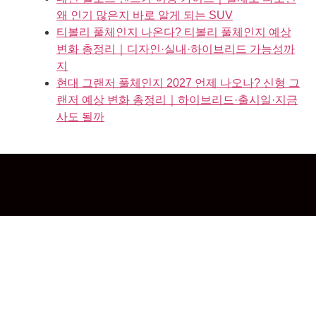
왜 인기 많은지 바로 알게 되는 SUV
티볼리 풀체인지 나온다? 티볼리 풀체인지 예상
변화 총정리｜디자인·실내·하이브리드 가능성까
지
현대 그랜저 풀체인지 2027 언제 나오나? 신형 그
랜저 예상 변화 총정리｜하이브리드·출시일·지금
사도 될까