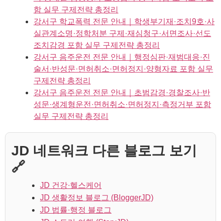
함 실무 구제전략 총정리
강서구 학교폭력 전문 안내｜학생부기재·조치9호·사
실관계소명·정학처분 구제·재심청구·서면조사·선도
조치감경 포함 실무 구제전략 총정리
강서구 음주운전 전문 안내｜행정심판·재범대응·진
술서·반성문·면허취소·면허정지·양형자료 포함 실무
구제전략 총정리
강서구 음주운전 전문 안내｜초범감경·경찰조사·반
성문·생계형운전·면허취소·면허정지·측정거부 포함
실무 구제전략 총정리
JD 네트워크 다른 블로그 보기
🔗
JD 건강·헬스케어
JD 생활정보 블로그 (BloggerJD)
JD 법률·행정 블로그