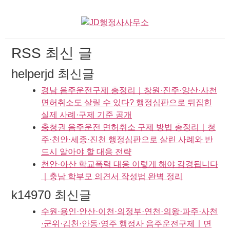
RSS 최신 글
helperjd 최신글
경남 음주운전구제 총정리｜창원·진주·양산·사천
면허취소도 살릴 수 있다? 행정심판으로 뒤집힌
실제 사례·구제 기준 공개
충청권 음주운전 면허취소 구제 방법 총정리｜청
주·천안·세종·진천 행정심판으로 살린 사례와 반
드시 알아야 할 대응 전략
천안·아산 학교폭력 대응 이렇게 해야 감경됩니다
｜충남 학부모 의견서 작성법 완벽 정리
k14970 최신글
수원·용인·안산·이천·의정부·연천·의왕·파주·사천
·군위·김천·안동·영주 행정사 음주운전구제ㅣ면