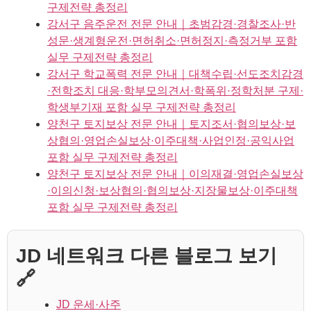
구제전략 총정리
강서구 음주운전 전문 안내｜초범감경·경찰조사·반
성문·생계형운전·면허취소·면허정지·측정거부 포함
실무 구제전략 총정리
강서구 학교폭력 전문 안내｜대책수립·선도조치감경
·전학조치 대응·학부모의견서·학폭위·정학처분 구제·
학생부기재 포함 실무 구제전략 총정리
양천구 토지보상 전문 안내｜토지조서·협의보상·보
상협의·영업손실보상·이주대책·사업인정·공익사업
포함 실무 구제전략 총정리
양천구 토지보상 전문 안내｜이의재결·영업손실보상
·이의신청·보상협의·협의보상·지장물보상·이주대책
포함 실무 구제전략 총정리
JD 네트워크 다른 블로그 보기
🔗
JD 운세·사주