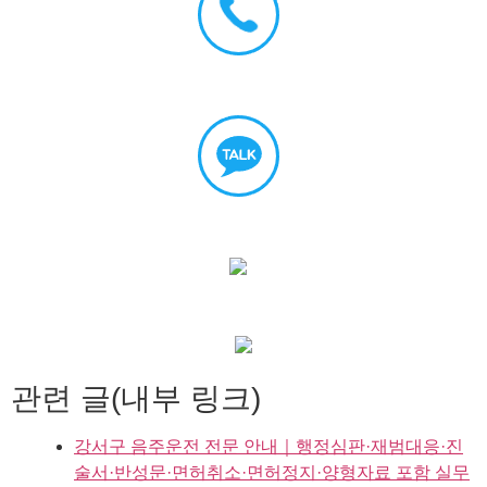
관련 글(내부 링크)
강서구 음주운전 전문 안내｜행정심판·재범대응·진
술서·반성문·면허취소·면허정지·양형자료 포함 실무