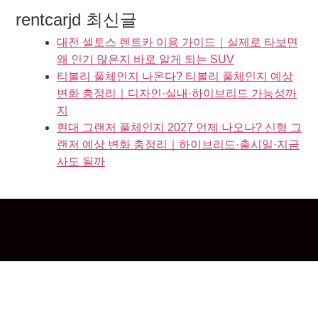
rentcarjd 최신글
대전 셀토스 렌트카 이용 가이드｜실제로 타보면
왜 인기 많은지 바로 알게 되는 SUV
티볼리 풀체인지 나온다? 티볼리 풀체인지 예상
변화 총정리｜디자인·실내·하이브리드 가능성까
지
현대 그랜저 풀체인지 2027 언제 나오나? 신형 그
랜저 예상 변화 총정리｜하이브리드·출시일·지금
사도 될까