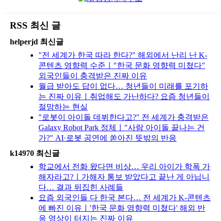
RSS 최신 글
helperjd 최신글
"전 세계가 한국 따라 한다?" 해외에서 난리 난 K-
콘텐츠 영향력 수준ㅣ"한국 문화 영향력 미쳤다"
외국인들이 충격받은 진짜 이유
월급 받아도 답이 없다… 청년들이 미래를 포기하
는 진짜 이유ㅣ취업해도 가난하다? 요즘 청년들이
절망하는 현실
"로봇이 아이돌 데뷔한다고?" 전 세계가 충격받은
Galaxy Robot Park 정체ㅣ"사람 아이돌 끝나는 건
가?" AI·로봇 공연에 쏟아진 뜻밖의 반응
k14970 최신글
학교에서 전화 왔다면 비상… 우리 아이가 학폭 가
해자라고?ㅣ가해자 통보 받았다고 끝난 게 아닙니
다… 결과 뒤집힌 사례들
요즘 외국인들 다 한국 본다… 전 세계가 K-콘텐츠
에 빠진 이유ㅣ'한국 문화 영향력 미쳤다' 해외 반
응 영상이 터지는 진짜 이유