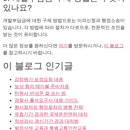
있나요?
개발부담금에 대한 구제 방법으로는 이의신청과 행정소송이
있습니다. 각 방법에 따라 절차가 다르므로, 전문적인 조언을
받는 것이 유리합니다.
더 많은 정보를 원하신다면
여기
를 방문하시거나,
이 블로그
를 참고하시기 바랍니다.
이 블로그 인기글
감정평가 보정요청 대응
보상 협의 테이블 준비자료
탄원서·반성문 잘 쓰는 법
경찰서 출석요구서 대응 가이드
형사절차와 행정절차의 병행 전략
유효기간 경과한 국제운전면허 대처
적성검사·갱신기간 경과 대처법
벌점삭제 교육과 특별교통안전교육