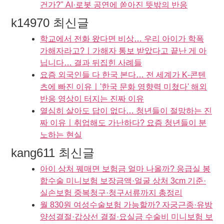
건가?" AI·로봇 공연에 쏟아진 뜻밖의 반응
k14970 최신글
학교에서 전화 왔다면 비상… 우리 아이가 학폭
가해자라고?ㅣ가해자 통보 받았다고 끝난 게 아
닙니다… 결과 뒤집힌 사례들
요즘 외국인들 다 한국 본다… 전 세계가 K-콘텐
츠에 빠진 이유ㅣ'한국 문화 영향력 미쳤다' 해외
반응 영상이 터지는 진짜 이유
열심히 살아도 답이 없다… 청년들이 절망하는 진
짜 이유ㅣ취업해도 가난하다? 요즘 청년들이 분
노하는 현실
kang611 최신글
아이 상처 꿰매면 보험금 얼마 나올까? 응급실 봉
합수술 미니보험 보장금액·얼굴 상처 3cm 기준·
실손보험 중복청구·청구서류까지 총정리
월 830원 여성수술보험 가능할까? 자궁근종·유방
양성결절·갑상선 결절·요실금 수술비 미니보험 보