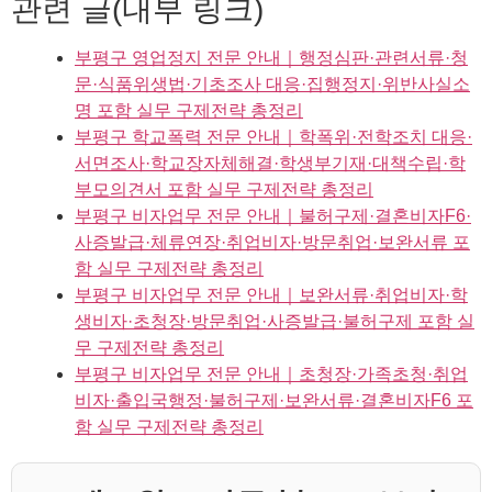
관련 글(내부 링크)
부평구 영업정지 전문 안내｜행정심판·관련서류·청
문·식품위생법·기초조사 대응·집행정지·위반사실소
명 포함 실무 구제전략 총정리
부평구 학교폭력 전문 안내｜학폭위·전학조치 대응·
서면조사·학교장자체해결·학생부기재·대책수립·학
부모의견서 포함 실무 구제전략 총정리
부평구 비자업무 전문 안내｜불허구제·결혼비자F6·
사증발급·체류연장·취업비자·방문취업·보완서류 포
함 실무 구제전략 총정리
부평구 비자업무 전문 안내｜보완서류·취업비자·학
생비자·초청장·방문취업·사증발급·불허구제 포함 실
무 구제전략 총정리
부평구 비자업무 전문 안내｜초청장·가족초청·취업
비자·출입국행정·불허구제·보완서류·결혼비자F6 포
함 실무 구제전략 총정리