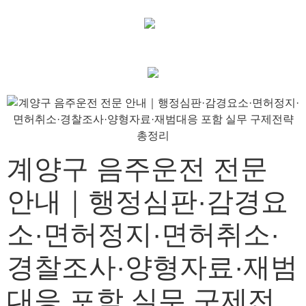
계양구 음주운전 전문
안내｜행정심판·감경요
소·면허정지·면허취소·
경찰조사·양형자료·재범
대응 포함 실무 구제전