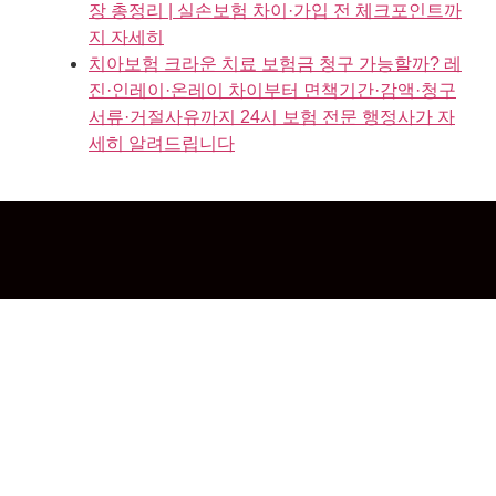
장 총정리 | 실손보험 차이·가입 전 체크포인트까
지 자세히
치아보험 크라운 치료 보험금 청구 가능할까? 레
진·인레이·온레이 차이부터 면책기간·감액·청구
서류·거절사유까지 24시 보험 전문 행정사가 자
세히 알려드립니다