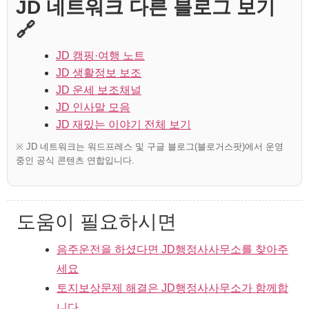
JD 네트워크 다른 블로그 보기
🔗
JD 캠핑·여행 노트
JD 생활정보 보조
JD 운세 보조채널
JD 인사말 모음
JD 재밌는 이야기 전체 보기
※ JD 네트워크는 워드프레스 및 구글 블로그(블로거스팟)에서 운영
중인 공식 콘텐츠 연합입니다.
도움이 필요하시면
음주운전을 하셨다면 JD행정사사무소를 찾아주
세요
토지보상문제 해결은 JD행정사사무소가 함께합
니다