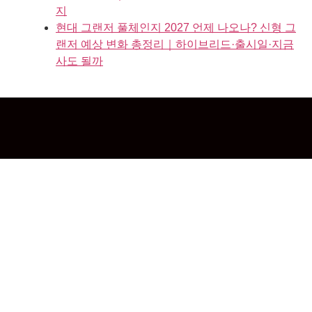
지
현대 그랜저 풀체인지 2027 언제 나오나? 신형 그
랜저 예상 변화 총정리｜하이브리드·출시일·지금
사도 될까