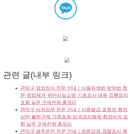
관련 글(내부 링크)
관악구 영업정지 전문 안내｜식품위생법·방역법·청
문·영업재개·위반사실소명·기초조사 대응·집행정지
포함 실무 구제전략 총정리
관악구 비자업무 전문 안내｜사증발급·초청장·행정
심판·불허구제·가족초청·입국금지해제·취업비자 포
함 실무 구제전략 총정리
관악구 음주운전 전문 안내｜초범감경·경찰조사·측