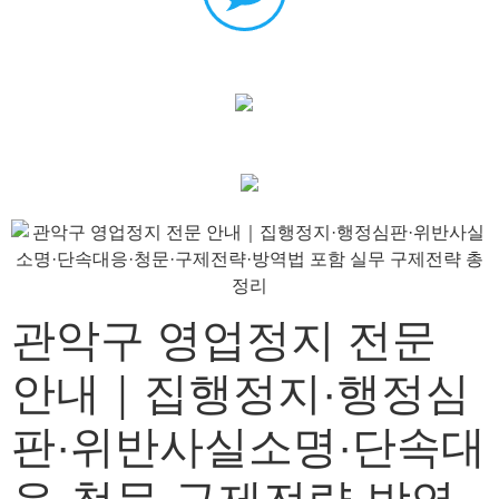
관악구 영업정지 전문
안내｜집행정지·행정심
판·위반사실소명·단속대