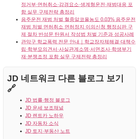
정거부·면허취소·감경요소·생계형운전·재범대응 포
함 실무 구제전략 총정리
음주운전 재범 처벌 혈중알코올농도 0.03% 음주운전
재범 처벌 면허취소 면허정지 이의신청 행정심판 구
제 절차 반성문 탄원서 작성법 처벌 기준과 성공사례
관악구 학교폭력 전문 안내｜학교장자체해결·대책수
립·학부모의견서·사실관계소명·서면조사·학생부기
재·분쟁조정 포함 실무 구제전략 총정리
JD 네트워크 다른 블로그 보기
🔗
JD 법률·행정 블로그
JD 운세 보조채널
JD 렌트카 노하우
JD 자동차 소식
JD 토지·부동산 노트