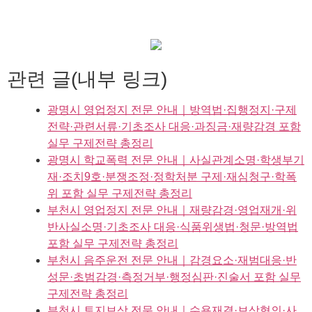
관련 글(내부 링크)
광명시 영업정지 전문 안내｜방역법·집행정지·구제
전략·관련서류·기초조사 대응·과징금·재량감경 포함
실무 구제전략 총정리
광명시 학교폭력 전문 안내｜사실관계소명·학생부기
재·조치9호·분쟁조정·정학처분 구제·재심청구·학폭
위 포함 실무 구제전략 총정리
부천시 영업정지 전문 안내｜재량감경·영업재개·위
반사실소명·기초조사 대응·식품위생법·청문·방역법
포함 실무 구제전략 총정리
부천시 음주운전 전문 안내｜감경요소·재범대응·반
성문·초범감경·측정거부·행정심판·진술서 포함 실무
구제전략 총정리
부천시 토지보상 전문 안내｜수용재결·보상협의·사