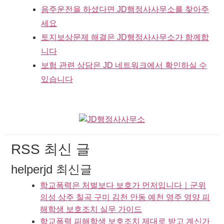
음주운전을 하셨다면 JD행정사사무소를 찾아주
세요
토지보상문제 해결은 JD행정사사무소가 함께합
니다
보험 관련 상담은 JD 네트워크에서 확인하실 수
있습니다
RSS 최신 글
helperjd 최신글
학교폭력은 처벌보다 보호가 먼저입니다｜군위
의성 상주 칠곡 구미 김천 안동 예천 영주 영양 피
해학생 보호조치 실무 가이드
학교폭력 피해학생 보호조치 제대로 받고 계신가