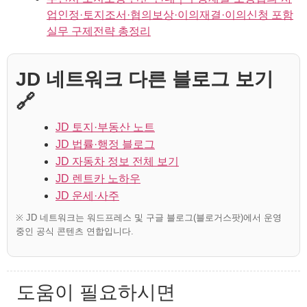
업인정·토지조서·협의보상·이의재결·이의신청 포함
실무 구제전략 총정리
JD 네트워크 다른 블로그 보기
🔗
JD 토지·부동산 노트
JD 법률·행정 블로그
JD 자동차 정보 전체 보기
JD 렌트카 노하우
JD 운세·사주
※ JD 네트워크는 워드프레스 및 구글 블로그(블로거스팟)에서 운영
중인 공식 콘텐츠 연합입니다.
도움이 필요하시면