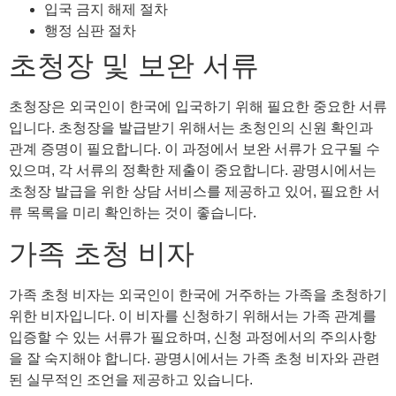
입국 금지 해제 절차
행정 심판 절차
초청장 및 보완 서류
초청장은 외국인이 한국에 입국하기 위해 필요한 중요한 서류
입니다. 초청장을 발급받기 위해서는 초청인의 신원 확인과
관계 증명이 필요합니다. 이 과정에서 보완 서류가 요구될 수
있으며, 각 서류의 정확한 제출이 중요합니다. 광명시에서는
초청장 발급을 위한 상담 서비스를 제공하고 있어, 필요한 서
류 목록을 미리 확인하는 것이 좋습니다.
가족 초청 비자
가족 초청 비자는 외국인이 한국에 거주하는 가족을 초청하기
위한 비자입니다. 이 비자를 신청하기 위해서는 가족 관계를
입증할 수 있는 서류가 필요하며, 신청 과정에서의 주의사항
을 잘 숙지해야 합니다. 광명시에서는 가족 초청 비자와 관련
된 실무적인 조언을 제공하고 있습니다.