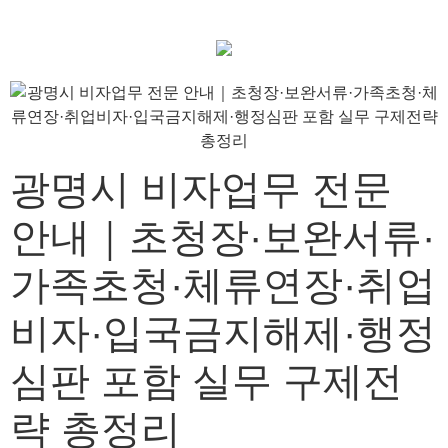
광명시 비자업무 전문
안내｜초청장·보완서류·
가족초청·체류연장·취업
비자·입국금지해제·행정
심판 포함 실무 구제전
략 총정리