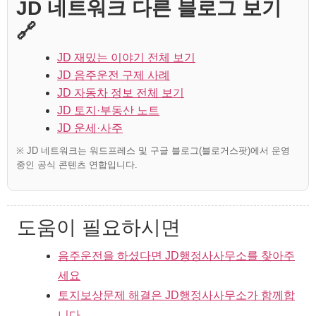
JD 네트워크 다른 블로그 보기
🔗
JD 재밌는 이야기 전체 보기
JD 음주운전 구제 사례
JD 자동차 정보 전체 보기
JD 토지·부동산 노트
JD 운세·사주
※ JD 네트워크는 워드프레스 및 구글 블로그(블로거스팟)에서 운영
중인 공식 콘텐츠 연합입니다.
도움이 필요하시면
음주운전을 하셨다면 JD행정사사무소를 찾아주
세요
토지보상문제 해결은 JD행정사사무소가 함께합
니다