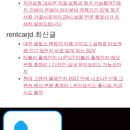
치아보험 크라운 치료 보험금 청구 가능할까? 레
진·인레이·온레이 차이부터 면책기간·감액·청구
서류·거절사유까지 24시 보험 전문 행정사가 자
세히 알려드립니다
rentcarjd 최신글
대전 셀토스 렌트카 이용 가이드｜실제로 타보면
왜 인기 많은지 바로 알게 되는 SUV
티볼리 풀체인지 나온다? 티볼리 풀체인지 예상
변화 총정리｜디자인·실내·하이브리드 가능성까
지
현대 그랜저 풀체인지 2027 언제 나오나? 신형 그
랜저 예상 변화 총정리｜하이브리드·출시일·지금
사도 될까