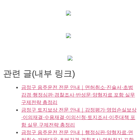
관련 글(내부 링크)
금정구 음주운전 전문 안내｜면허취소·진술서·초범
감경·행정심판·경찰조사·반성문·양형자료 포함 실무
구제전략 총정리
금정구 토지보상 전문 안내｜감정평가·영업손실보상
·이의재결·수용재결·이의신청·토지조서·이주대책 포
함 실무 구제전략 총정리
금정구 음주운전 전문 안내｜행정심판·양형자료·면
허취소·재범대응·초범감경·경찰조사·면허정지 포함