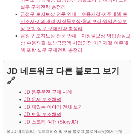
실무 구제전략 총정리
금정구 토지보상 전문 안내｜수용재결·이주대책·토
지조서·이의재결·지장물보상·협의보상·영업손실보
상 포함 실무 구제전략 총정리
금정구 토지보상 전문 안내｜지장물보상·영업손실보
상·수용재결·보상금증액·사업인정·이의재결·이주대
책 포함 실무 구제전략 총정리
JD 네트워크 다른 블로그 보기
🔗
JD 음주운전 구제 사례
JD 운세 보조채널
JD 재밌는 이야기 전체 보기
JD 보험 보조채널
JD 스토리·여행 (StoryJD)
※ JD 네트워크는 워드프레스 및 구글 블로그(블로거스팟)에서 운영