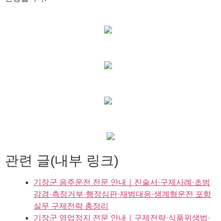
관련 글(내부 링크)
기장군 음주운전 전문 안내｜진술서·구제사례·초범
감경·측정거부·행정심판·재범대응·생계형운전 포함
실무 구제전략 총정리
기장군 영업정지 전문 안내｜구제전략·식품위생법·