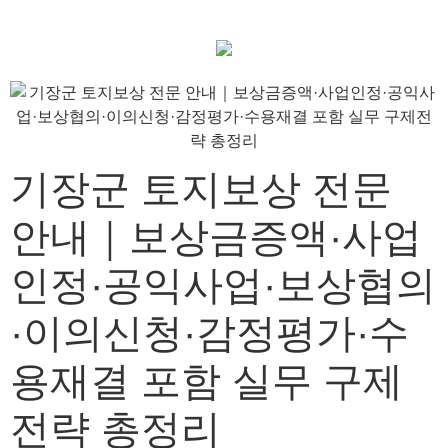
기장군 토지보상 전문
안내｜보상금증액·사업
인정·공익사업·보상협의
·이의신청·감정평가·수
용재결 포함 실무 구제
전략 총정리