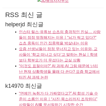
RSS 최신 글
helperjd 최신글
인스타 릴스·유튜브 쇼츠의 충격적인 진실… 사람
들이 점점 멍청해지는 이유ㅣ“뇌가 썩고 있다?”
쇼츠 중독이 인간 집중력을 박살내는 이유
요즘 선생님들이 점점 무너지고 있는 이유와, 교
사들이 ‘학교 떠나고 싶다’고 말하는 현실ㅣ학생
보다 학부모가 더 무섭다는 교실 상황
“이것도 표절이야?” AI 과제·AI 그림 때문에 난리
난 현재 상황학생들 몰래 다 쓴다? 요즘 학교에서
터진 AI 과제 논란
k14970 최신글
“연예인 녹취가 다 가짜였다고?” AI 합성 기술 수
준이 소름인 이유ㅣ“사진·목소리까지 조작된다”
사람들이 AI를 무서워하기 시작한 순간