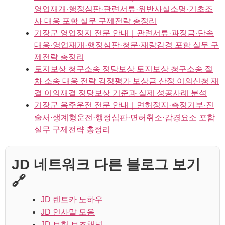
영업재개·행정심판·관련서류·위반사실소명·기초조
사 대응 포함 실무 구제전략 총정리
기장군 영업정지 전문 안내｜관련서류·과징금·단속
대응·영업재개·행정심판·청문·재량감경 포함 실무 구
제전략 총정리
토지보상 청구소송 정당보상 토지보상 청구소송 절
차 소송 대응 전략 감정평가 보상금 산정 이의신청 재
결 이의재결 정당보상 기준과 실제 성공사례 분석
기장군 음주운전 전문 안내｜면허정지·측정거부·진
술서·생계형운전·행정심판·면허취소·감경요소 포함
실무 구제전략 총정리
JD 네트워크 다른 블로그 보기
🔗
JD 렌트카 노하우
JD 인사말 모음
JD 보험 보조채널