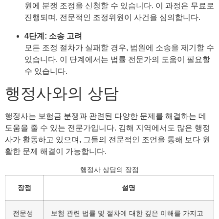
원에 분쟁 조정을 신청할 수 있습니다. 이 과정은 무료로
진행되며, 전문적인 조정위원이 사건을 심의합니다.
4단계: 소송 고려
모든 조정 절차가 실패할 경우, 법원에 소송을 제기할 수
있습니다. 이 단계에서는 법률 전문가의 도움이 필요할
수 있습니다.
행정사와의 상담
행정사는 보험금 분쟁과 관련된 다양한 문제를 해결하는 데
도움을 줄 수 있는 전문가입니다. 김해 지역에서도 많은 행정
사가 활동하고 있으며, 그들의 전문적인 조언을 통해 보다 원
활한 문제 해결이 가능합니다.
행정사 상담의 장점
장점
설명
전문성
보험 관련 법률 및 절차에 대한 깊은 이해를 가지고