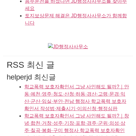
음주운전을 하셨다면 JD행정사사무소를 찾아주
세요
토지보상문제 해결은 JD행정사사무소가 함께합
니다
RSS 최신 글
helperjd 최신글
학교폭력 보호자확인서 그냥 사인해도 될까?｜안
동·예천·영주·청도·산청·하동·경산·고령·문경·익
산·군산·임실·부안·전남 행정사 학교폭력 보호자
확인서 작성법·제출시기·이의신청·행정심판
학교폭력 보호자확인서 그냥 사인해도 될까?｜창
녕·합천·거창·성주·기장·포항·경주·군위·의성·상
주·칠곡·봉화·구미 행정사 학교폭력 보호자확인