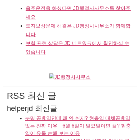
음주운전을 하셨다면 JD행정사사무소를 찾아주
세요
토지보상문제 해결은 JD행정사사무소가 함께합
니다
보험 관련 상담은 JD 네트워크에서 확인하실 수
있습니다
RSS 최신 글
helperjd 최신글
분명 공휴일인데 왜 안 쉬지? 현충일 대체공휴일
없는 진짜 이유ㅣ6월 6일이 일요일이면 끝? 현충
일이 유독 손해 보는 이유