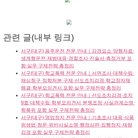
관련 글(내부 링크)
서구(대구) 음주운전 전문 안내｜감경요소·양형자료·
생계형운전·재범대응·경찰조사·진술서·측정거부 포
함 실무 구제전략 총정리
서구(대구) 학교폭력 전문 안내｜서면조사·대책수립·
재심청구·정학처분 구제·선도조치감경·학교장자체
해결·학부모의견서 포함 실무 구제전략 총정리
서구(대구) 학교폭력 전문 안내｜선도조치감경·조치
9호·대책수립·학부모의견서·분쟁조정·사실관계소명·
학폭위 포함 실무 구제전략 총정리
서구(대구) 영업정지 전문 안내｜기초조사 대응·식품
위생법·청문·위반사실소명·행정심판·집행정지·재량
감경 포함 실무 구제전략 총정리