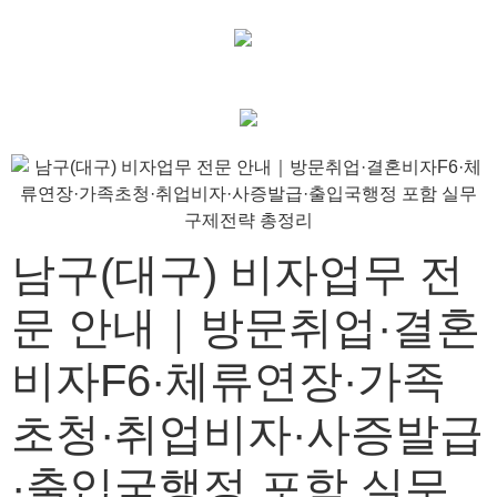
남구(대구) 비자업무 전
문 안내｜방문취업·결혼
비자F6·체류연장·가족
초청·취업비자·사증발급
·출입국행정 포함 실무